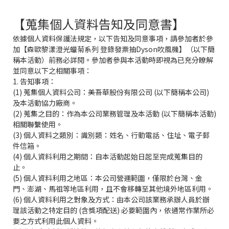
【蒐集個人資料告知及同意書】
依據個人資料保護法規定，以下告知及同意事項，請參加者於參
加【森歐黎漾澄光蠟菊系列 登錄發票抽Dyson吹風機】（以下簡
稱本活動）前務必詳閱。參加者參與本活動時即視為已充分瞭解
並同意以下之相關事項：
1. 告知事項：
(1) 蒐集個人資料公司：美吾華股份有限公司 (以下簡稱本公司)
及本活動協力廠商。
(2) 蒐集之目的：作為本公司業務管理及本活動 (以下簡稱本活動)
相關聯繫使用。
(3) 個人資料之類別：識別類：姓名、行動電話、住址、電子郵
件信箱。
(4) 個人資料利用之期間：自本活動起始日起至完成蒐集目的
止。
(5) 個人資料利用之地區：本公司營運範圍，僅限於台灣、金
門、澎湖、馬祖等地區利用，且不會移轉至其他境外地區利用。
(6) 個人資料利用之對象及方式：由本公司該業務承辦人員於辦
理該活動之特定目的 (含獎項配送) 必要範圍內，依通常作業所必
要之方式利用此個人資料。