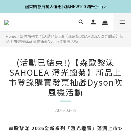
🆕首購會員輸入優惠代碼NEW100 滿千折百 >
Home
/
部落格列表
/
(活動已結束!)【森歐黎漾SAHOLEA 澄光蠟菊】新
品上市登錄購買發票抽🎁Dyson吹風機活動
(活動已結束!)【森歐黎漾
SAHOLEA 澄光蠟菊】新品上
市登錄購買發票抽🎁Dyson吹
風機活動
2026-03-19
森歐黎漾 2026全新系列「澄光蠟菊」蓬潤上市✨