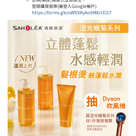
登錄購買發票(需登入Google帳戶)
https://forms.gle/uWDXKyAobMXctD2i7