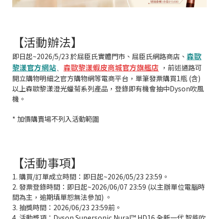
【活動辦法】
森歐
即日起~2026/5/23 於屈臣氏實體門市、屈臣氏網路商店、
黎漾官方網站
森歐黎漾蝦皮商城官方旗艦店
，前述通路可
、
開立購物明細之官方購物網等電商平台，單筆發票購買1瓶 (含)
以上森歐黎漾澄光蠟菊系列產品，登錄即有機會抽中Dyson吹風
機。
* 加價購賣場不列入活動範圍
【活動事項】
1. 購買/訂單成立時間：即日起~2026/05/23 23:59。
2. 發票登錄時間：即日起~2026/06/07 23:59 (以主辦單位電腦時
間為主，逾期填單恕無法參加) 。
3. 抽獎時間：2026/06/23 23:59前。
4. 活動獎項：Dyson Supersonic Nural™ HD16 全新一代 智能吹