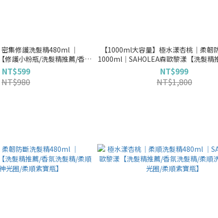
密集修護洗髮精480ml ｜
【1000ml大容量】極水漾杏桃｜柔韌
漾【修護小粉瓶/洗髮精推薦/香氛
1000ml｜SAHOLEA森歐黎漾【洗髮精
修護洗髮精/縮毛矯正】
髮精/柔順洗髮精/女神光圈/柔順紫
NT$599
NT$999
NT$980
NT$1,800