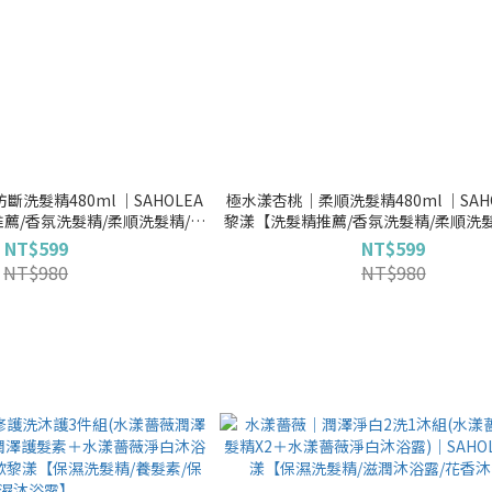
洗髮精480ml ｜SAHOLEA
極水漾杏桃｜柔順洗髮精480ml ｜SAH
薦/香氛洗髮精/柔順洗髮精/女
黎漾【洗髮精推薦/香氛洗髮精/柔順洗
圈/柔順紫寶瓶】
圈/柔順紫寶瓶】
NT$599
NT$599
NT$980
NT$980