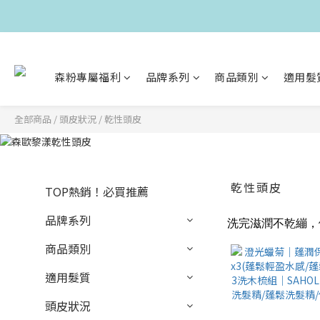
森粉專屬福利
品牌系列
商品類別
適用髮
全部商品
/
頭皮狀況
/
乾性頭皮
乾性頭皮
TOP熱銷！必買推薦
品牌系列
洗完滋潤不乾繃，
商品類別
適用髮質
頭皮狀況