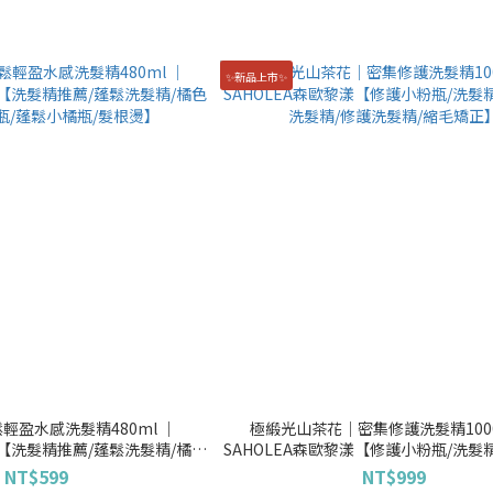
✨新品上市✨
輕盈水感洗髮精480ml ｜
極緞光山茶花｜密集修護洗髮精1000
漾【洗髮精推薦/蓬鬆洗髮精/橘色
SAHOLEA森歐黎漾【修護小粉瓶/洗髮
瓶/蓬鬆小橘瓶/髮根燙】
洗髮精/修護洗髮精/縮毛矯正
NT$599
NT$999