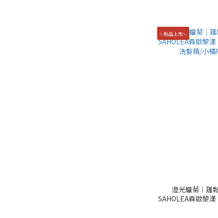
✨新品上市✨
澄光蠟菊｜蓬鬆
SAHOLEA森歐黎
洗髮精/小橘