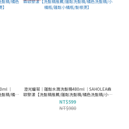
ml ｜
澄光蠟菊｜蓬鬆水潤洗髮精480ml ｜SAHOLEA森
洗髮精/橘色
歐黎漾【洗髮精推薦/蓬鬆洗髮精/橘色洗髮精/小橘
燙】
瓶/蓬鬆小橘瓶/髮根燙】
NT$599
NT$980