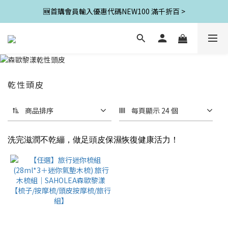
🆕首購會員輸入優惠代碼NEW100 滿千折百 >
乾性頭皮
商品排序
每頁顯示 24 個
洗完滋潤不乾繃，做足頭皮保濕恢復健康活力！