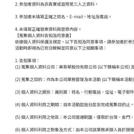
2. 參加者資料為非真實或冒用第三人之資料。
3. 參加者未填寫正確之姓名、E-mail、地址及電話。
4. 未填寫正確發票資料與登錄內容。
【蒐集個人資料告知及同意書】
依據個人資料保護法規定，以下告知及同意事項，請參加者於參加【
活動時即視為已充分瞭解並同意以下之相關事項：
1. 告知事項：
(1) 蒐集個人資料公司：美吾華股份有限公司 (以下簡稱本公司)
(2) 蒐集之目的：作為本公司業務管理及本活動 (以下簡稱本活動
(3) 個人資料之類別：識別類：姓名、行動電話、住址、電子郵
(4) 個人資料利用之期間：自本活動起始日起至完成蒐集目的止
(5) 個人資料利用之地區：本公司營運範圍，僅限於台灣、金
(6) 個人資料利用之對象及方式：由本公司該業務承辦人員於辦