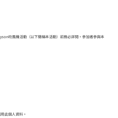
yson吹風機活動（以下簡稱本活動）前務必詳閱。參加者參與本
利用此個人資料。