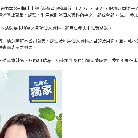
司提出申請 (消費者服務專線：02-2713-6621，服務時間週一至週五 9
、請求停止蒐集、處理、利用或刪除個人資料內容之一部或全部。 (註：參
提供本活動要求填寫之各項個人資料，將無法參與本抽獎活動。
加者已清楚瞭解本公司蒐集、處理及利用個人資料之目的及用途，並同意
具書面表示之效果。
括真實姓名、e-mail 信箱、郵寄地址及通訊電話號碼等，我們不會在