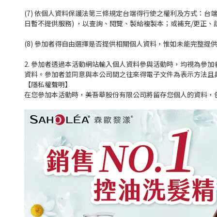
(7) 依個人資料保護法第三條規定台端得行使之權利及方式：台端得向本公
日暫不提供服務) ，以查詢、閱覽、製給複製本；或補充/更正
(8) 參加者得自由選擇是否提供相關個人資料，惟如未能完整
2. 參加者透過本活動網站輸入個人資料參與活動時，均視為參
資料。參加者並同意與本公司間之往來得電子文件為表示方法且
【隱私權聲明】
在您參加本活動時，美吾華股份有限公司將留存您個人的資料，包