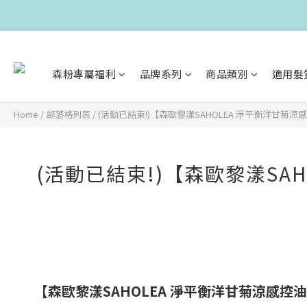
森粉專屬福利
品牌系列
商品類別
適用髮
Home
/
部落格列表
/
(活動已結束!)【森歐黎漾SAHOLEA 淨平衡洋甘菊
(活動已結束!)【森歐黎漾SA
【森歐黎漾SAHOLEA 淨平衡洋甘菊涼感控