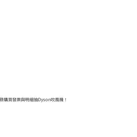
登錄購買發票與明細抽Dyson吹風機！