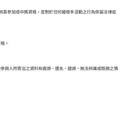
得取消其參加或中獎資格，並對於任何破壞本活動之行為保留法律追
資格。
使參與人所寄出之資料有遲誤、遺失、錯誤、無法辨識或毀損之情