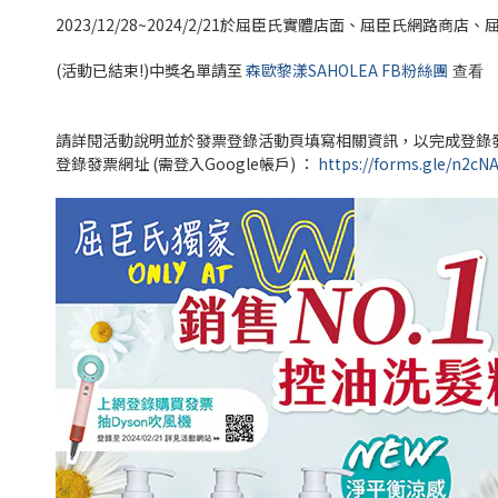
2023/12/28~2024/2/21於屈臣氏實體店面、屈臣氏網路
(活動已結束!)中獎名單請至
森歐黎漾SAHOLEA FB粉絲團
查看
請詳閱活動說明並於發票登錄活動頁填寫相關資訊，以完成登錄
登錄發票網址 (需登入Google帳戶) ：
https://forms.gle/n2c