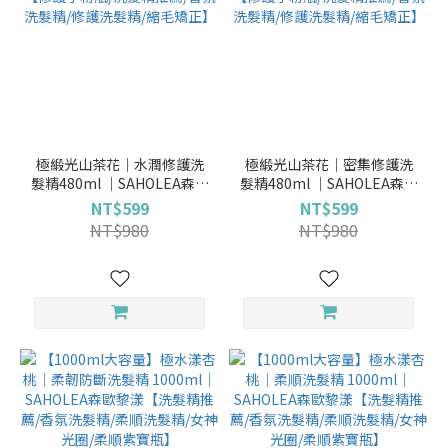
極緞光山茶花｜水潤修護洗
極緞光山茶花｜密集修護洗
髮精480ml ｜SAHOLEA森歐
髮精480ml ｜SAHOLEA森歐
黎漾【修護小粉瓶/洗髮精推
黎漾【修護小粉瓶/洗髮精推
NT$599
NT$599
薦/香氛洗髮精/修護洗髮精/
薦/香氛洗髮精/修護洗髮精/
NT$980
NT$980
縮毛矯正】
縮毛矯正】