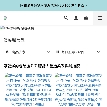
🆕首購會員輸入優惠代碼NEW100 滿千折百 >
乾燥粗硬髮
商品排序
每頁顯示 24 個
讓乾燥的粗硬發乖乖聽話！營造柔軟與滑順感