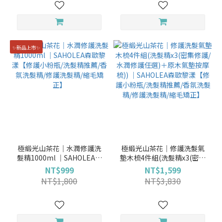
✨新品上市✨
極緞光山茶花｜水潤修護洗
極緞光山茶花｜修護洗髮氣
髮精1000ml ｜SAHOLEA森
墊木梳4件組(洗髮精x3(密集
歐黎漾【修護小粉瓶/洗髮精
修護/水潤修護任選)＋原木氣
NT$999
NT$1,599
推薦/香氛洗髮精/修護洗髮
墊按摩梳)) ｜SAHOLEA森歐
NT$1,800
NT$3,830
精/縮毛矯正】
黎漾【修護小粉瓶/洗髮精推
薦/香氛洗髮精/修護洗髮精/
縮毛矯正】