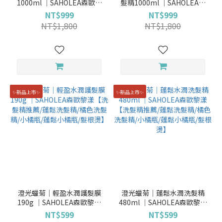
1000ml ｜SAHOLEA森歐黎
髮精1000ml ｜SAHOLEA森
漾【洗髮精推薦/蓬鬆洗髮精/
歐黎漾【洗髮精推薦/蓬鬆洗
NT$999
NT$999
橘色洗髮精/小橘瓶/蓬鬆小橘
髮精/橘色洗髮精/小橘瓶/蓬
NT$1,800
NT$1,800
瓶/髮根燙】
鬆小橘瓶/髮根燙】
✨新品上市✨
✨新品上市✨
澄光蠟菊｜輕盈水潤護髮膜
澄光蠟菊｜蓬鬆水潤洗髮精
190g ｜SAHOLEA森歐黎漾
480ml ｜SAHOLEA森歐黎漾
【洗髮精推薦/蓬鬆洗髮精/橘
【洗髮精推薦/蓬鬆洗髮精/橘
NT$599
NT$599
色洗髮精/小橘瓶/蓬鬆小橘
色洗髮精/小橘瓶/蓬鬆小橘