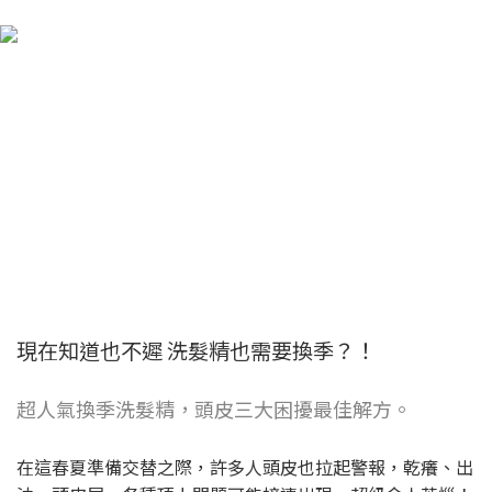
現在知道也不遲 洗髮精也需要換季？！
超人氣換季洗髮精，頭皮三大困擾最佳解方。
在這春夏準備交替之際，許多人頭皮也拉起警報，乾癢、出