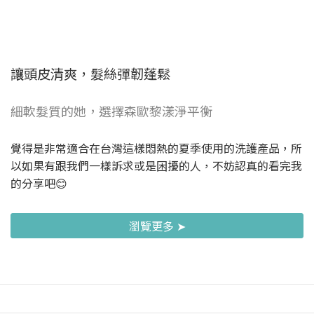
讓頭皮清爽，髮絲彈韌蓬鬆
細軟髮質的她，選擇森歐黎漾淨平衡
覺得是非常適合在台灣這樣悶熱的夏季使用的洗護產品，所
以如果有跟我們一樣訴求或是困擾的人，不妨認真的看完我
的分享吧😊
瀏覽更多 ➤