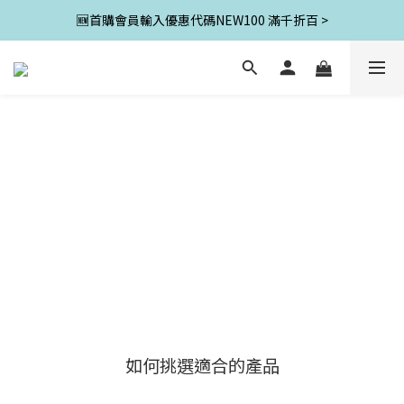
🆕首購會員輸入優惠代碼NEW100 滿千折百 >
如何挑選適合的產品