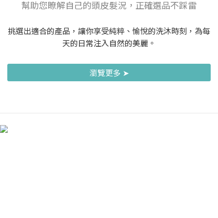
幫助您瞭解自己的頭皮髮況，正確選品不踩雷
挑選出適合的產品，讓你享受純粹、愉悅的洗沐時刻，為每
天的日常注入自然的美麗。
瀏覽更多 ➤