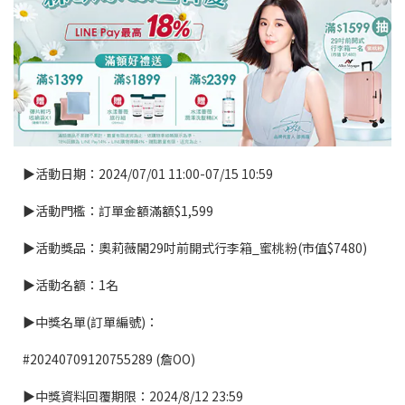
▶活動日期：2024/07/01 11:00-07/15 10:59
▶活動門檻：訂單金額滿額$1,599
▶活動獎品：奧莉薇閣29吋前開式行李箱_蜜桃粉(市值$7480)
▶活動名額：1名
▶中獎名單(訂單編號)：
#20240709120755289 (詹OO)
▶中獎資料回覆期限：2024/8/12 23:59