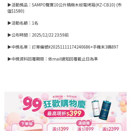
▶活動獎品：SAMPO聲寶10公升精緻木紋電烤箱(KZ-CB10) (市
值$1580)
▶活動名額：1名
▶公布時間：2025/12/22 23:59前
▶中獎名單：訂單編號#20251111174240686+手機末3碼897
▶中獎資料回覆期限：
依mail通知回覆截止日為準