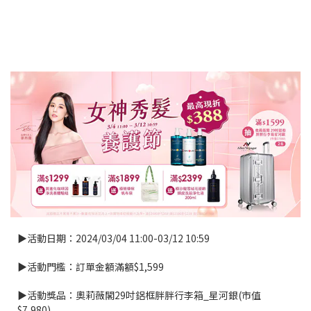
▶活動日期：2024/03/04 11:00-03/12 10:59
▶活動門檻：訂單金額滿額$1,599
▶活動獎品：奧莉薇閣29吋鋁框胖胖行李箱_星河銀(市值
$7,980)