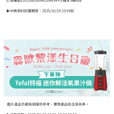
訂單編號#20250830040204434+手機末3碼908
▶中獎資料回覆期限：2025/10/19 23:59前
圖片產品外觀長相僅供參考，實際產品依出貨為準。