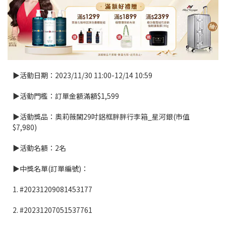
▶活動日期：2023/11/30 11:00-12/14 10:59
▶活動門檻：訂單金額滿額$1,599
▶活動獎品：奧莉薇閣29吋鋁框胖胖行李箱_星河銀(市值
$7,980)
▶活動名額：2名
▶中獎名單(訂單編號)：
1. #20231209081453177
2. #20231207051537761