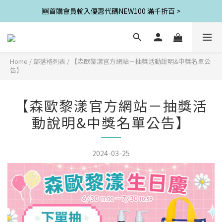
🆕首購會員輸入優惠代碼NEW100 滿千折百 >
Home
/
部落格列表
/
【森歐黎漾官方網站－抽獎活動說明&中獎名單公
告】
【森歐黎漾官方網站－抽獎活
動說明&中獎名單公告】
2024-03-25