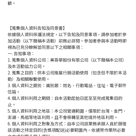
額。
【蒐集個人資料告知及同意書】
依據個人資料保護法規定，以下告知及同意事項，請參加者於參
加活動（以下簡稱本活動）前務必詳閱。參加者參與本活動時即
視為已充分瞭解並同意以下之相關事項：
一. 告知事項：
1. 蒐集個人資料公司：美吾華股份有限公司（以下簡稱本公司）
及本活動協力公司。
2. 蒐集之目的：供本公司推展行銷活動使用（包含但不限於本活
動）及相關聯繫使用。
3. 個人資料之類別：識別類：姓名、行動電話、住址、電子郵件
信箱。
4. 個人資料利用之期間：自本活動起始日起至至完成蒐集目的
止。
5. 個人資料利用之地區：本公司營運範圍，僅限於台灣、金門、
澎湖、馬祖等地區利用，且不會移轉至其他境外地區利用。
6. 個人資料利用之對象及方式：由本公司該業務承辦人員於辦理
該活動之特定目的(含獎項配送)必要範圍內，依通常作業所必要