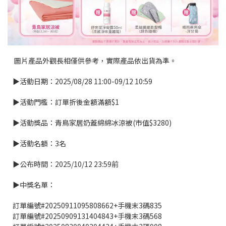
圖片產品外觀長相僅供參考，實際產品依出貨為準。
▶活動日期：2025/08/28 11:00-09/12 10:59
▶活動門檻：訂單折後金額滿額$1
▶活動獎品：青鳥家居奶蓋綿綿冰涼被(市值$3280)
▶活動名額：3名
▶公布時間：2025/10/12 23:59前
▶中獎名單：
訂單編號#20250911095808662+手機末3碼835
訂單編號#20250909131404843+手機末3碼568