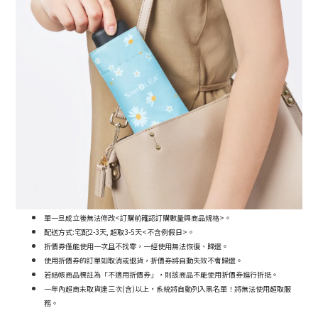
單一旦成立後無法修改<訂購前確認訂購數量與商品規格>。
配送方式:宅配2-3天, 超取3-5天<不含例假日>。
折價券僅能使用一次且不找零，一經使用無法恢復、歸還。
使用折價券的訂單如取消或退貨，折價券將自動失效不會歸還。
若結帳商品標註為「不適用折價券」，則該商品不能使用折價券進行折抵。
一年內超商未取貨達三次(含)以上，系統將自動列入黑名單！將無法使用超取服
務。