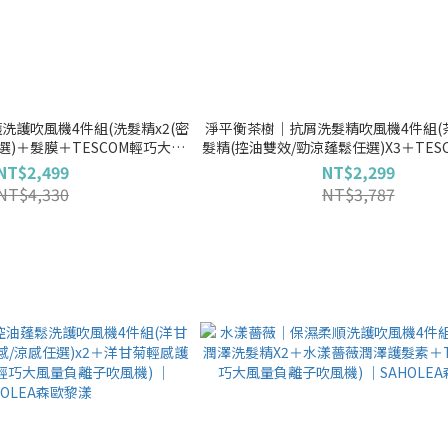
洗護吹風機4件組(洗髮精x2(密
淨平衡茶樹｜抗屑洗髮精吹風機4件組(
選)＋髮膜＋TESCOM輕巧大風
髮精(控油雙效/勁涼蓬鬆任選)X3＋TES
機) ｜SAHOLEA森歐黎漾
風量​負離子吹風機) ｜SAHOLEA
NT$2,499
NT$2,299
NT$4,330
NT$3,787