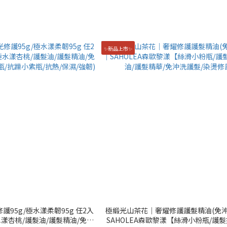
✨新品上市✨
95g/極水漾柔韌95g 任2入
極緞光山茶花│奢耀修護護髮精油(免沖洗
水漾杏桃/護髮油/護髮精油/免沖
SAHOLEA森歐黎漾【絲滑小粉瓶/護髮