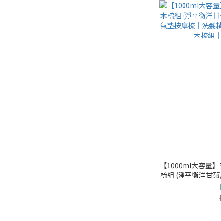
【1000ml大容量
梳組 (淨平衡洋甘
墊按摩梳｜洗髮精/
梳組｜S