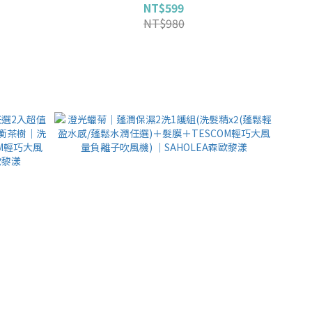
護】
油/護髮精華/免沖洗護髮/柔順/抗熱】
NT$599
NT$980