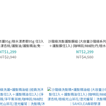
95g/極水漾柔韌95g 任3入
沙龍級洗髮護髮膜組 (大容量沙龍級系
水漾杏桃/護髮油/護髮精油/免沖
＋護髮膜任1入) (咖啡因/絲絨牡丹/極
/抗躁小紫瓶/抗熱/保濕/強韌)
緞光山茶花/澄光蠟菊｜洗髮精/護髮
NT$1,299
NT$2,299
SAHOLEA森歐黎漾
NT$2,940
NT$4,580