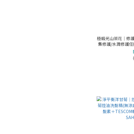
極緞光山茶花｜修護
集修護/水潤修護任
量​負離子吹風