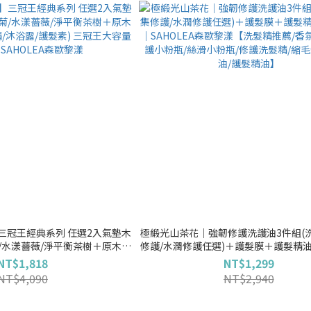
】三冠王經典系列 任選2入氣墊木
極緞光山茶花｜強韌修護洗護油3件組(
菊/水漾薔薇/淨平衡茶樹＋原木氣
修護/水潤修護任選)＋護髮膜＋護髮精油
沐浴露/護髮素) 三冠王大容量木
SAHOLEA森歐黎漾【洗髮精推薦/香氛
NT$1,818
NT$1,299
AHOLEA森歐黎漾
小粉瓶/絲滑小粉瓶/修護洗髮精/縮毛矯
NT$4,090
NT$2,940
護髮精油】