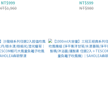
/抗躁小紫瓶/抗熱/保濕/強韌)
油/護髮精華/免沖洗護髮/染燙修
NT$999
NT$599
NT$1,960
NT$980