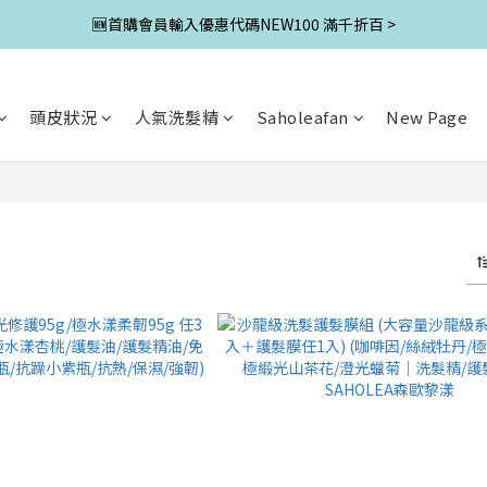
🆕首購會員輸入優惠代碼NEW100 滿千折百 >
頭皮狀況
人氣洗髮精
Saholeafan
New Page