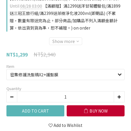
Until
08/28 03:00
【滿額贈】滿1299送洋甘菊體驗包/滿1899
送三冠王旅行組/滿2399送茶樹淨化液200ml(即期品) (不累
贈，數量有限送完為止。部分商品/加購品不列入滿額金額計
算，依出貨到貨為準，恕不補贈。) on order
Show more
NT$2,940
NT$1,299
Item
Quantity
ADD TO CART
BUY NOW
Add to Wishlist