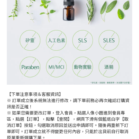
【下單注意事項＆客服資訊】
※ 訂單成立後系統無法進行修改，請下單前務必再次確認訂購資
訊是否正確！
※ 如果您需要更改訂單，登入會員，點選人像小圖進到會員專
區，點選【訂單】，點擊【查閱】，網頁下滑有個藍底白字【取
消訂單】按鈕，勾選取消原因並送出申請即可。隨後再重新下訂
單即可。訂單成立就不得變更任何內容，只能於出貨前自行取消
原單重新選購下單。