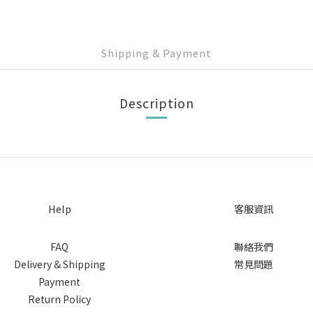
Shipping & Payment
Description
Help
客服資訊
FAQ
聯絡我們
Delivery & Shipping
常見問題
Payment
Return Policy