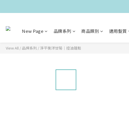
New Page
品牌系列
商品類別
適用髮質
View All
/
品牌系列
/
淨平衡洋甘菊｜控油蓬鬆