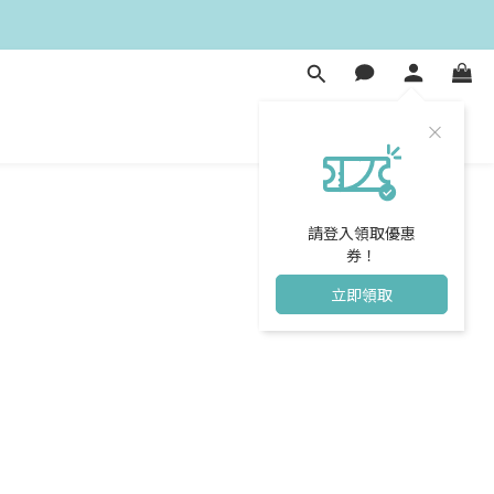
請登入領取優惠
券！
立即領取