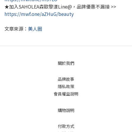
★加入SAHOLEA森歐黎漾Line@，品牌優惠不漏接 >>
https://mwf.one/aZHuG/beauty
文章來源：
美人圈
關於我們
品牌故事
隱私政策
會員權益說明
購物說明
付款方式