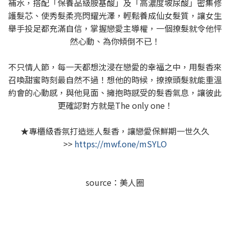
補水，搭配「保養品級胺基酸」及「高濃度坡尿酸」密集修
護髮芯、使秀髮柔亮閃耀光澤，輕鬆養成仙女髮質，讓女生
舉手投足都充滿自信，掌握戀愛主導權，一個撩髮就令他怦
然心動、為你傾倒不已！
不只情人節，每一天都想沈浸在戀愛的幸福之中，用髮香來
召喚甜蜜時刻最自然不過！想他的時候，撩撩頭髮就能重溫
約會的心動感，與他見面、擁抱時感受的髮香氣息，讓彼此
更確認對方就是The only one！
★專櫃級香氛打造迷人髮香，讓戀愛保鮮期一世久久
>>
https://mwf.one/mSYLO
source：美人圈