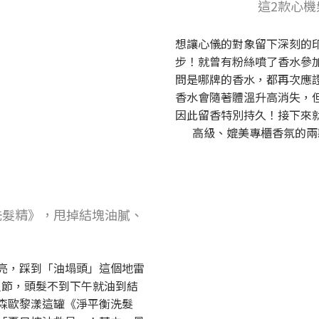
這2款心
想讓心儀的對象留下深刻的
步！就曾有粉絲噴了香水參
問是哪牌的香水，都再次應
香水會隨著體溫升高消失，
因此留香特別持久！接下來
高級、媲美專櫃香氛的兩
洗髮精》，甩掉結塊油膩、
亮，踩到「油塌頭」這個地雷
情人節，頭髮不到下午就油到結
森歐黎漾這罐《淨平衡洗髮