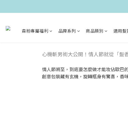
森粉專屬福利
品牌系列
商品類別
適用髮
心機斬男術大公開！情人節就從「髮香
情人節將至，到底要怎麼做才能攻佔歐巴
創意包裝藏有玄機，旋轉瓶身有驚喜，香