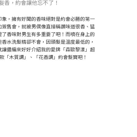
機髮香，約會讓他忘不了！
印象，擁有好聞的香味絕對是約會必勝的第一
加簽售會，就被男偶像直接稱讚味道很香、猛
證了香味對男生有多重要了吧！而噴在身上的
但香水洗髮精卻不會，因頭髮是溫度最低的，
就讓儂編來好好介紹我的愛牌「森歐黎漾」超
款「木質調」、「花香調」約會髮寶吧！