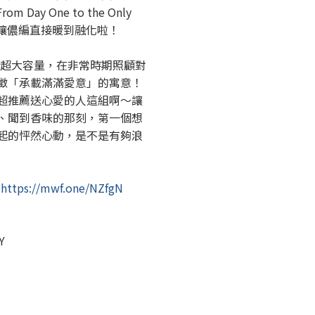
y One to the Only
，讓儂編直接暖到融化啦！
L超大容量，在非常時期照顧對
徵「承載滿滿愛意」的寓意！
超推薦送心愛的人這組啊～讓
、聞到香味的那刻，第一個想
起的怦然心動，是不是有夠浪
>
https://mwf.one/NZfgN
Y