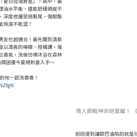
「夏日控油救星」！其中，最
理油水平衡，還能舒緩頭皮不
，深度修護受損髮尾，強韌髮
能保濕不乾澀！
男友也超適合！最先聞到清新
是以清爽的檸檬、柑橘調，堆
松香氣，洗後彷彿沐浴在森林
油頭困擾今夏絕對要入手～
愛的他一起洗香香！
/NZfgN
情人節戰神非她莫屬！ 
前段提到讓歐巴淪陷的就是