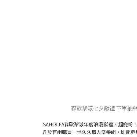
森歐黎漾七夕獻禮 下單抽9
SAHOLEA森歐黎漾年度浪漫獻禮，超寵粉！
凡於官網購買一世久久情人洗髮組，即能參