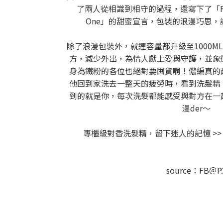
了兩人從相識到相守的過程，還寫下了「From Da
One」的甜蜜宣言，包裝的浪漫巧思
除了浪漫包裝外，就連容量都升級至1000M
方，減少外出，為情人獻上愛與守護，並象
身為鐵粉的各位也絕對要囤貨啊！儂編真的
他回到家洗去一整天的疲勞時，看到洗髮精
到的就是你，每次洗髮都能感受與對方在一
漫der～
專櫃級對香洗髮精，留下迷人的記憶 >
source：FB＠P.