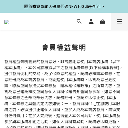
🆕首購會員輸入優惠代碼NEW100 滿千折百 >
會員權益聲明
會員權益聲明親愛的會員您好，非常感謝您使用本商店服務（以下
稱本服務），本公司將根據以下之會員服務條款(以下簡稱本條款)，
提供會員便利的交易。為了保障您的權益，請務必詳讀本條款，在
您註冊成為本商店會員、或開始使用本服務時，即視為您已經閱
讀、瞭解並同意接受本條款及「隱私權保護政策」之所有內容，並
視為您已確認詳閱並同意個人資料保護告知暨同意事項。如您不同
意本條款之全部或部分內容，請勿註冊，並請立即停止使用本服
務。本條款之具體約定內容如後：一、會員資料01._在您使用本服
務之前，必須提供正確個人資料，並加入成為本商店會員，無須支
付任何費用；在加入完成後，始得登入本公司網站，使用本服務及
參加與本服務相關之活動。如個人資料有異動，請務必即時更新，
以保障您的權益。如因會員未正確更新個人資料，致未能收到本公