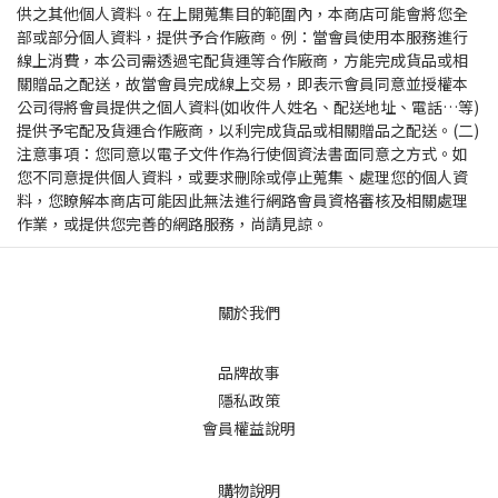
供之其他個人資料。在上開蒐集目的範圍內，本商店可能會將您全
部或部分個人資料，提供予合作廠商。例：當會員使用本服務進行
線上消費，本公司需透過宅配貨運等合作廠商，方能完成貨品或相
關贈品之配送，故當會員完成線上交易，即表示會員同意並授權本
公司得將會員提供之個人資料(如收件人姓名、配送地址、電話…等)
提供予宅配及貨運合作廠商，以利完成貨品或相關贈品之配送。(二)
注意事項：您同意以電子文件作為行使個資法書面同意之方式。如
您不同意提供個人資料，或要求刪除或停止蒐集、處理您的個人資
料，您瞭解本商店可能因此無法進行網路會員資格審核及相關處理
作業，或提供您完善的網路服務，尚請見諒。
關於我們
品牌故事
隱私政策
會員權益說明
購物說明