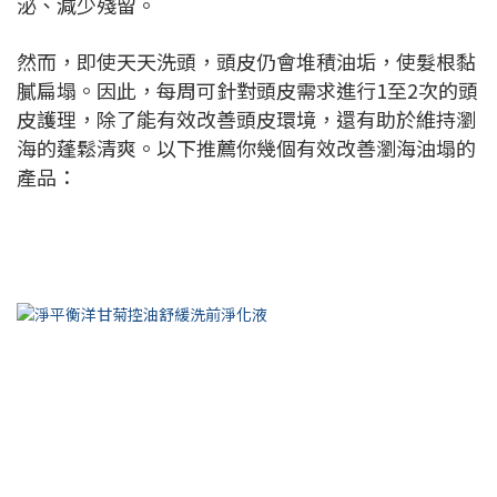
泌、減少殘留。
然而，即使天天洗頭，頭皮仍會堆積油垢，使髮根黏
膩扁塌。因此，每周可針對頭皮需求進行1至2次的頭
皮護理，除了能有效改善頭皮環境，還有助於維持瀏
海的蓬鬆清爽。以下推薦你幾個有效改善瀏海油塌的
產品：