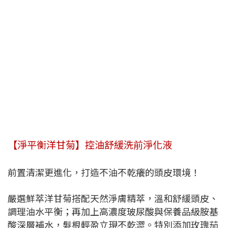
【淨平衡洋甘菊】控油舒緩洗前淨化液
前置清潔更進化，打造不油不乾癢的頭皮環境！
嚴選鮮萃洋甘菊搭配天然淨膚精萃，溫和舒緩頭皮、
調理油水平衡；再加上高濃度玻尿酸與保養品級胺基
酸深層補水，髮根輕盈立現不乾澀。特別添加玫瑰茄