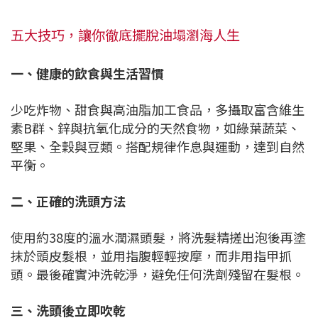
五大技巧，讓你徹底擺脫油塌瀏海人生
一、健康的飲食與生活習慣
少吃炸物、甜食與高油脂加工食品，多攝取富含維生
素B群、鋅與抗氧化成分的天然食物，如綠葉蔬菜、
堅果、全穀與豆類。搭配規律作息與運動，達到自然
平衡。
二、正確的洗頭方法
使用約38度的溫水潤濕頭髮，將洗髮精搓出泡後再塗
抹於頭皮髮根，並用指腹輕輕按摩，而非用指甲抓
頭。最後確實沖洗乾淨，避免任何洗劑殘留在髮根。
三、洗頭後立即吹乾