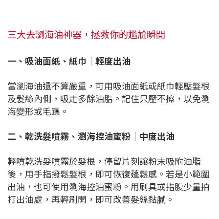
三大去瀏海油神器，拯救你的尷尬瞬間
一、吸油面紙、紙巾｜輕度出油
當瀏海油還不算嚴重，可用吸油面紙或紙巾輕壓髮根
及髮絲內側，吸走多餘油脂。記住只壓不擦，以免瀏
海變形或毛躁。
二、乾洗髮噴霧、瀏海控油蜜粉｜中度出油
輕噴乾洗髮噴霧於髮根，停留片刻讓粉末吸附油脂
後，用手指撥鬆髮根，即可恢復蓬鬆感。若是小範圍
出油，也可使用瀏海控油蜜粉。用刷具或指腹少量拍
打出油處，再輕刷開，即可改善髮絲黏膩。