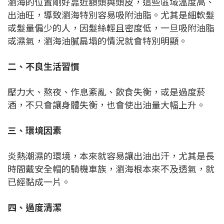
瀏海的位置剛好靠近額頭與頭皮，這些區域溫度高、
出油旺，導致瀏海特別容易吸附油脂。尤其是細軟髮
或髮量偏少的人，因髮絲輕且密度低，一旦吸附油脂
或濕氣，瀏海油膩扁塌的情況就會特別明顯。
二、不良生活習慣
壓力大、熬夜、作息紊亂、飲食失衡，或是過度菸
酒，不只會讓身體失衡，也會使出油量大幅上升。
三、環境因素
炎熱潮濕的環境，本來就容易讓出油出汗，尤其是長
時間戴安全帽的騎機車族，瀏海根本來不及透氣，就
已經黏成一片。
四、過度清潔