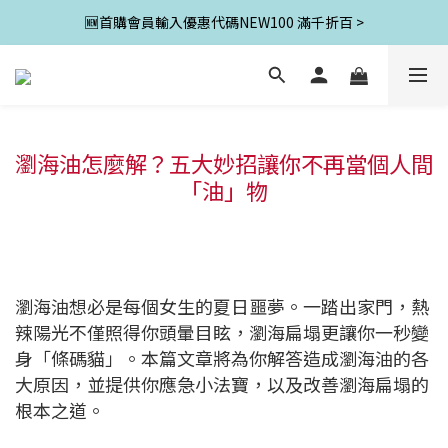
🆕首購會員輸入優惠代碼NEW100 滿千折百 >
瀏海油怎麼解？五大妙招讓你不再當個人間
「油」物
瀏海油想必是每個女生的夏日噩夢。一踏出家門，熱
辣陽光不僅照得你頭暈目眩，瀏海扁塌更讓你一秒變
身「條碼貓」。本篇文章將為你解答造成瀏海油的各
大原因，並提供你應急小法寶，以及改善瀏海扁塌的
根本之道。