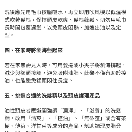
洗後應先用毛巾按壓吸水，再立即用吹風機以低溫模
式吹乾髮根，保持頭皮乾爽、髮根蓬鬆。切勿用毛巾
長時間包覆濕髮，以免頭皮悶熱、加速出油以及定
型。
四、在家時將瀏海盤起來
若在家無需見人時，可用髮捲或小夾子將瀏海撐起，
減少與額頭接觸，避免吸附油脂。此舉不僅有助於控
油，也能避免額頭悶住長痘。
五、挑選合適的洗髮精以及頭皮護理產品
油性頭皮者應避開強調「潤澤」、「滋養」的洗髮
精，改用「清爽」、「控油」、「無矽靈」或含有茶
樹、薄荷、洋甘菊等成分的產品，幫助調理皮脂分