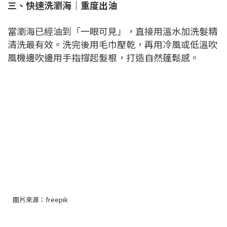
三、快速洗瀏海｜重度出油
當瀏海已經油到「一眼可見」，直接用溫水加洗髮精
清洗最有效。洗完後用毛巾壓乾，再用冷風或低溫吹
風機邊吹邊用手指撐起髮根，打造自然蓬鬆感。
圖片來源：freepik