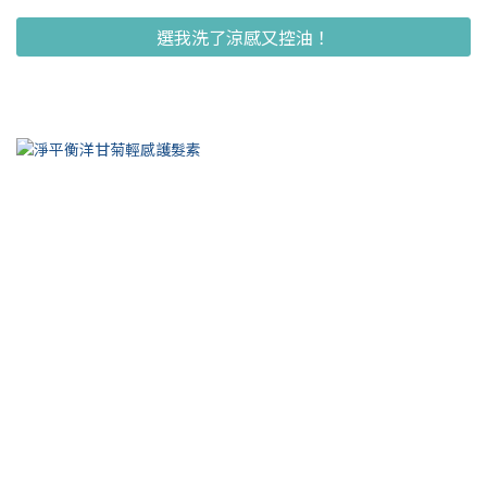
選我洗了涼感又控油！