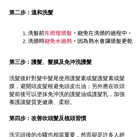
第二步：溫和洗髮
洗髮前
先梳理頭髮
，避免在洗頭的過程中，
洗頭時
避免水過熱
，因為熱水會讓頭髮更乾
第三步：護髮、髮膜及免沖洗護髮
洗髮後針對髮中髮尾使用護髮素或髮護髮素或髮
膜，避開頭皮髮根避免頭皮出油；另外應在吹頭
髮前後可以塗抹免沖洗的護髮油或護髮乳，加強
養護讓髮質更健康、柔順。
第四步：改善吹頭髮及梳頭習慣
洗完頭後的步驟也相當重要，然而卻是許多人經