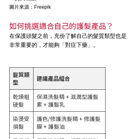
圖片來源：Freepik
如何挑選適合自己的護髮產品？
在保護頭髮之前，充份了解自己的髮質類型也是
非常重要的，才能夠「對症下藥」。
髮質類
建議產品組合
型
乾燥粗
保濕洗髮精 + 滋潤型護髮
硬髮
素 + 護髮乳
染燙受
護色/修護洗髮精 + 修護髮
損髮
膜 + 護髮油