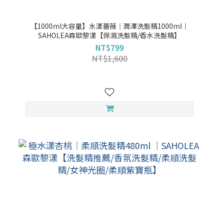
【1000ml大容量】水漾薔薇│潤澤洗髮精1000ml｜
SAHOLEA森歐黎漾【保濕洗髮精/香水洗髮精】
NT$799
NT$1,600