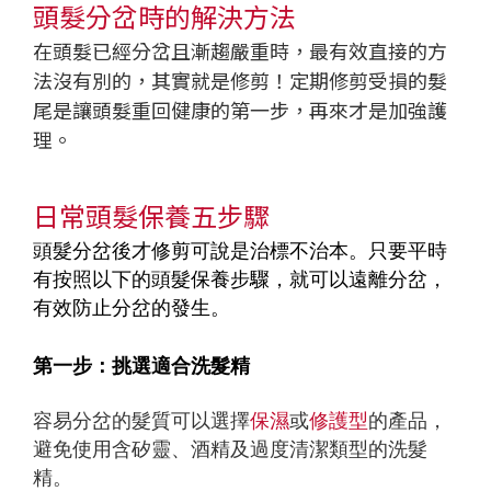
頭髮分岔時的解決方法
在頭髮已經分岔且漸趨嚴重時，最有效直接的方
法沒有別的，其實就是修剪！定期修剪受損的髮
尾是讓頭髮重回健康的第一步，再來才是加強護
理。
日常頭髮保養五步驟
頭髮分岔後才修剪可說是治標不治本。只要平時
有按照以下的頭髮保養步驟，就可以遠離分岔，
有效防止分岔的發生。
第一步：挑選適合洗髮精
容易分岔的髮質可以選擇
保濕
或
修護型
的產品，
避免使用含矽靈、酒精及過度清潔類型的洗髮
精。