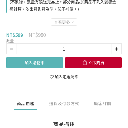
(不累贈，數量有限送完為止。部分商品/加購品不列入滿額金
額計算，依出貨到貨為準，恕不補贈。)
查看更多
NT$980
NT$599
數量
加入購物車
立即購買
加入追蹤清單
商品描述
送貨及付款方式
顧客評價
商品描述