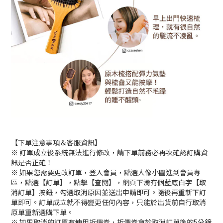
【下單注意事項＆客服資訊】
※ 訂單成立後系統無法進行修改，請下單前務必再次確認訂購資
訊是否正確！
※ 如果您需要更改訂單，登入會員，點選人像小圖進到會員專
區，點選【訂單】，點擊【查閱】，網頁下滑有個藍底白字【取
消訂單】按鈕，勾選取消原因並送出申請即可。隨後再重新下訂
單即可。訂單成立就不得變更任何內容，只能於出貨前自行取消
原單重新選購下單。
※ 如果取消的訂單有使用折價券，折價券會於取消訂單後的5分鐘