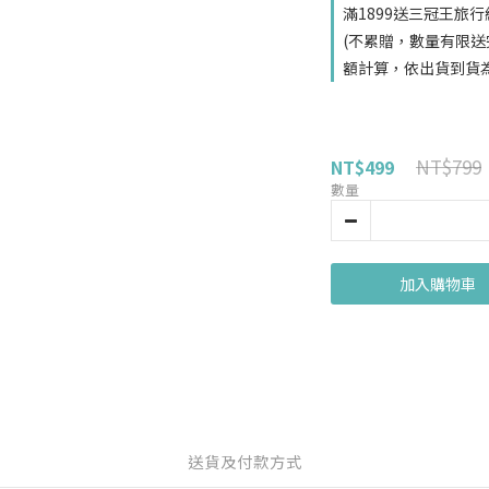
滿1899送三冠王旅行組
(不累贈，數量有限送
額計算，依出貨到貨
NT$799
NT$499
數量
加入購物車
送貨及付款方式