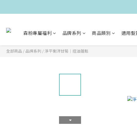
森粉專屬福利
品牌系列
商品類別
適用髮
全部商品
/
品牌系列
/
淨平衡洋甘菊｜控油蓬鬆