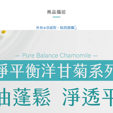
商品描述
另有❄️涼感款，點我選購👆