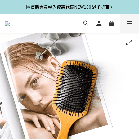
🆕首購會員輸入優惠代碼NEW100 滿千折百 >