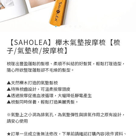
【SAHOLEA】櫸木氣墊按摩梳【梳
子/氣墊梳/按摩梳】
梳理出豐盈蓬鬆的髮根、柔順不糾結的好髮質，輕鬆打理造型，
隨心所欲整理蓬鬆卻不毛燥的髮型。
▲天然櫸木打造的氣墊髮梳
▲特殊梳齒設計，可溫柔按摩頭皮
▲透過按摩促進血液循環，大幅降低靜電產生
▲梳髮同時保養，輕鬆打造美麗秀髮。
※氣墊上之小洞為排氣孔，為氣墊彈性與排氣作用之原有設計，
請安心使用
★訂單一旦成立後無法修改，下單前請確認訂購內容(收件資料、