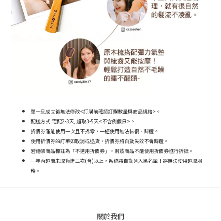
單一旦成立後無法修改<訂購前確認訂購數量與商品規格>。
配送方式:宅配2-3天, 超取3-5天<不含例假日>。
折價券僅能使用一次且不找零，一經使用無法恢復、歸還。
使用折價券的訂單如取消或退貨，折價券將自動失效不會歸還。
若結帳商品標註為「不適用折價券」，則該商品不能使用折價券進行折抵。
一年內超商未取貨達三次(含)以上，系統將自動列入黑名單！將無法使用超取服
務。
關於我們