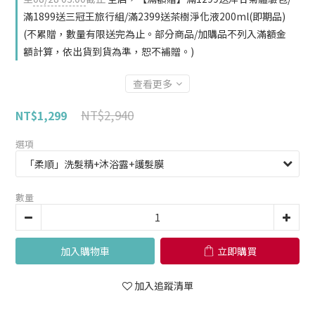
滿1899送三冠王旅行組/滿2399送茶樹淨化液200ml(即期品)
(不累贈，數量有限送完為止。部分商品/加購品不列入滿額金
額計算，依出貨到貨為準，恕不補贈。)
查看更多
NT$2,940
NT$1,299
選項
數量
加入購物車
立即購買
加入追蹤清單