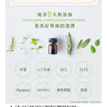
訂單一旦成立後無法修改<訂購前確認訂購數量與商品規格>。