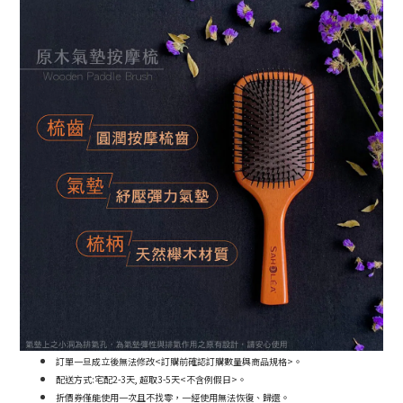
訂單一旦成立後無法修改<訂購前確認訂購數量與商品規格>。
配送方式:宅配2-3天, 超取3-5天<不含例假日>。
折價券僅能使用一次且不找零，一經使用無法恢復、歸還。