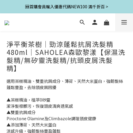
🆕首購會員輸入優惠代碼NEW100 滿千折百 >
淨平衡茶樹│勁涼蓬鬆抗屑洗髮精
480ml｜SAHOLEA森歐黎漾【保濕洗
髮精/無矽靈洗髮精/抗頭皮屑洗髮
精】
選用茶樹精油、雙重抗屑成分、薄荷、天然大米蛋白，強韌髮絲
蓬鬆豐盈，去除頭皮屑困擾
▲茶樹精油，植萃0矽靈
潔淨髮根髒污，恢復頭皮清爽透氣感
▲雙重抗屑成分
Piroctone Olamine及Climbazole調理頭皮健康
▲添加薄荷、天然大米蛋白
涼感升級，強韌髮絲豐盈蓬鬆