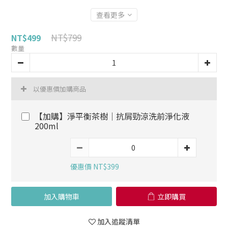
查看更多
NT$799
NT$499
數量
以優惠價加購商品
【加購】淨平衡茶樹│抗屑勁涼洗前淨化液
200ml
優惠價 NT$399
加入購物車
立即購買
加入追蹤清單