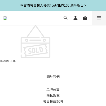
🆕首購會員輸入優惠代碼NEW100 滿千折百 >
此活動已下架
關於我們
品牌故事
隱私政策
會員權益說明