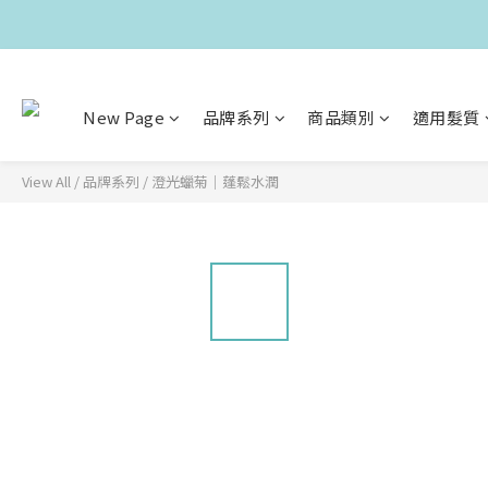
New Page
品牌系列
商品類別
適用髮質
View All
/
品牌系列
/
澄光蠟菊｜蓬鬆水潤