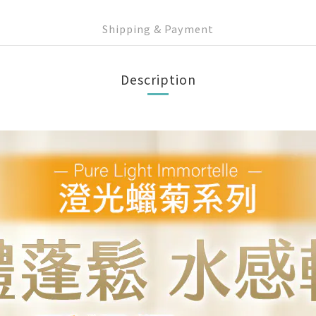
Shipping & Payment
Description