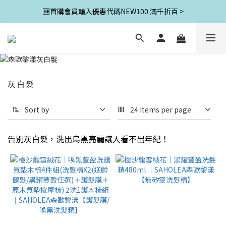
🆕首購會員輸入優惠代碼NEW100 滿千折百 >
灰白髮
Sort by
24 Items per page
告別灰白髮，洗出烏黑亮麗讓人看不出年紀！