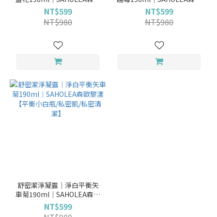
黎漾【平衡小白瓶/私密肌/私
黎漾【平衡小白瓶/私密肌/私
NT$599
NT$599
密清潔】
密清潔】
NT$980
NT$980
舒密潔淨凝露│淨白平衡矢
車菊190ml│SAHOLEA森歐
黎漾【平衡小白瓶/私密肌/私
NT$599
密清潔】