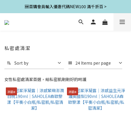
🆕首購會員輸入優惠代碼NEW100 滿千折百 >
私密處清潔
Sort by
24 Items per page
女性私密處清潔首選，給私密肌剛剛好的呵護
涼感❄️
涼感❄️