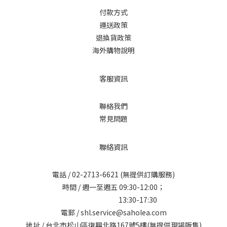
付款方式
運送政策
退換貨政策
海外購物說明
客服資訊
聯絡我們
常見問題
聯絡資訊
電話 /
02-2713-6621
(無提供訂購服務)
時間 / 週一至週五 09:30-12:00；
13:30-17:30
電郵 / shl.service@saholea.com
地址 / 台北市松山區復興北路167號5樓(無提供現場販售)