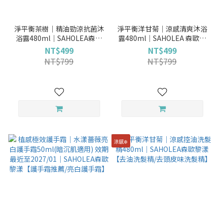
淨平衡茶樹│精油勁涼抗菌沐
淨平衡洋甘菊│涼感清爽沐浴
浴露480ml│SAHOLEA森歐
露480ml│SAHOLEA 森歐黎
黎漾【保濕沐浴乳/香氛沐浴
漾【小明星大跟班節目推薦/
NT$499
NT$499
乳/香水沐浴乳/涼感沐浴乳】
溫和清潔/油水平衡】
NT$799
NT$799
涼感❄️