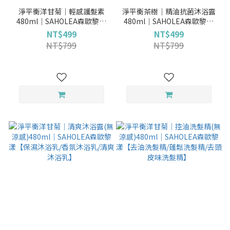
淨平衡洋甘菊│輕感護髮素
淨平衡茶樹│精油抗菌沐浴露
480ml｜SAHOLEA森歐黎漾
480ml｜SAHOLEA森歐黎漾
【頭皮護髮素/養髮素/滋潤護
【香氛沐浴乳/香水沐浴乳】
NT$499
NT$499
髮素】
NT$799
NT$799