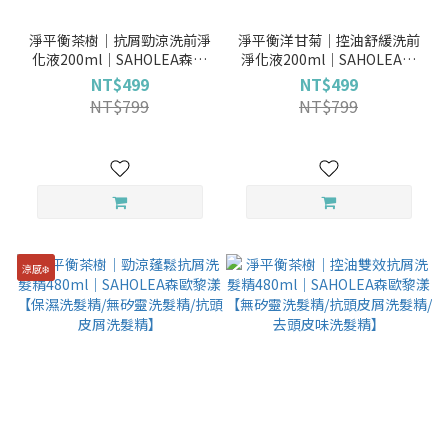
淨平衡茶樹│抗屑勁涼洗前淨
淨平衡洋甘菊│控油舒緩洗前
化液200ml│SAHOLEA森歐
淨化液200ml│SAHOLEA森
黎漾【頭皮淨化液/角質淨化
歐黎漾【頭皮淨化液/角質淨
NT$499
NT$499
液/淨化液】
化液/淨化液】
NT$799
NT$799
涼感❄️