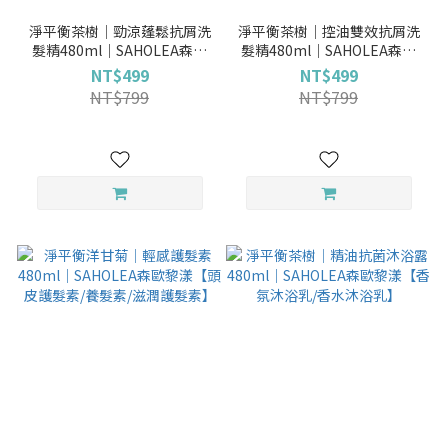
淨平衡茶樹│勁涼蓬鬆抗屑洗
淨平衡茶樹｜控油雙效抗屑洗
髮精480ml｜SAHOLEA森歐
髮精480ml｜SAHOLEA森歐
黎漾【保濕洗髮精/無矽靈洗
黎漾【無矽靈洗髮精/抗頭皮
NT$499
NT$499
髮精/抗頭皮屑洗髮精】
屑洗髮精/去頭皮味洗髮精】
NT$799
NT$799