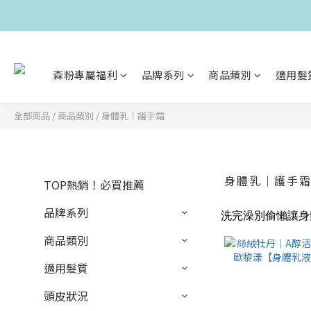
森粉專屬福利
品牌系列
商品類別
適用髮
全部商品
/
商品類別
/
身體乳｜護手霜
身體乳｜護手
TOP熱銷！必買推薦
品牌系列
洗完澡別偷懶讓身
商品類別
適用髮質
頭皮狀況