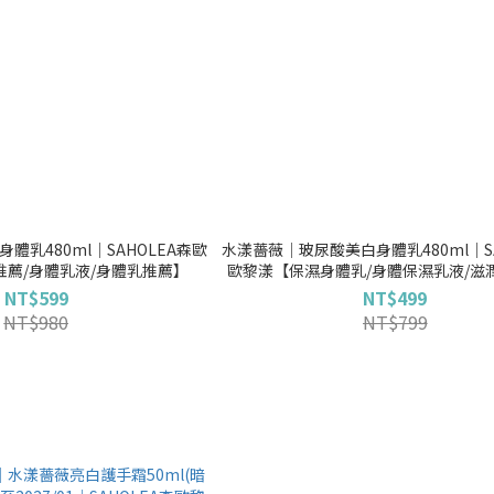
體乳480ml│SAHOLEA森歐
水漾薔薇│玻尿酸美白身體乳480ml｜SA
薦/身體乳液/身體乳推薦】
歐黎漾【保濕身體乳/身體保濕乳液/滋
NT$599
NT$499
NT$980
NT$799