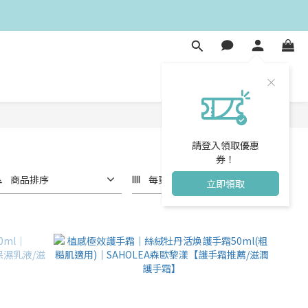
請登入領取優惠
券！
商品排序
每頁顯示 24 個
立即領取