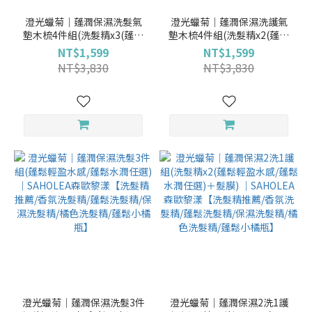
澄光蠟菊｜蓬潤保濕洗髮氣
澄光蠟菊｜蓬潤保濕洗護氣
墊木梳4件組(洗髮精x3(蓬鬆
墊木梳4件組(洗髮精x2(蓬鬆
輕盈水感/蓬鬆水潤任選)＋原
輕盈水感/蓬鬆水潤任選)＋髮
NT$1,599
NT$1,599
木氣墊按摩梳) 3洗木梳組｜
膜＋原木氣墊按摩梳) 2洗1護
NT$3,830
NT$3,830
SAHOLEA森歐黎漾【洗髮精
木梳組｜SAHOLEA森歐黎漾
推薦/香氛洗髮精/蓬鬆洗髮
【洗髮精推薦/香氛洗髮精/蓬
精/保濕洗髮精/橘色洗髮精/
鬆洗髮精/保濕洗髮精/橘色洗
蓬鬆小橘瓶】
髮精/蓬鬆小橘瓶】
澄光蠟菊｜蓬潤保濕洗髮3件
澄光蠟菊｜蓬潤保濕2洗1護