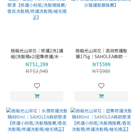
極緞光山茶花｜修護2洗1護
極緞光山茶花｜高效修護髮
組(洗髮精x2(密集修護/水潤
膜175g｜SAHOLEA森歐黎
修護任選)＋髮膜) ｜
漾【修護小粉瓶/髮膜推薦/護
NT$1,299
NT$599
SAHOLEA森歐黎漾【修護小
髮膜推薦/沙龍護髮膜推薦】
NT$2,940
NT$980
粉瓶/洗髮精推薦/香氛洗髮
精/修護洗髮精/縮毛矯正】