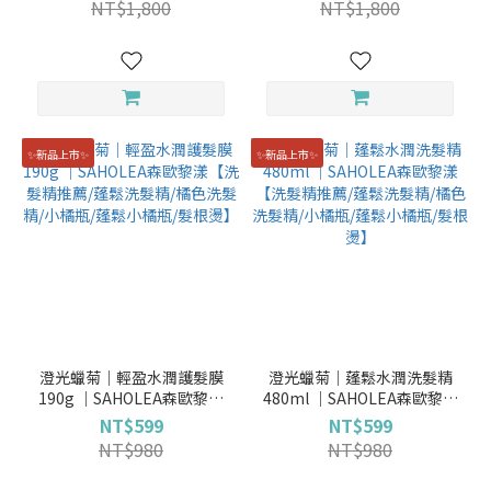
NT$1,800
NT$1,800
瓶/髮根燙】
鬆小橘瓶/髮根燙】
✨新品上市✨
✨新品上市✨
澄光蠟菊｜輕盈水潤護髮膜
澄光蠟菊｜蓬鬆水潤洗髮精
190g ｜SAHOLEA森歐黎漾
480ml ｜SAHOLEA森歐黎漾
【洗髮精推薦/蓬鬆洗髮精/橘
【洗髮精推薦/蓬鬆洗髮精/橘
NT$599
NT$599
色洗髮精/小橘瓶/蓬鬆小橘
色洗髮精/小橘瓶/蓬鬆小橘
NT$980
NT$980
瓶/髮根燙】
瓶/髮根燙】