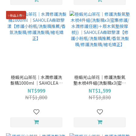
✨新品上市✨
極緞光山茶花｜水潤修護洗
極緞光山茶花｜修護洗髮氣
髮精1000ml ｜SAHOLEA森
墊木梳4件組(洗髮精x3(密集
歐黎漾【修護小粉瓶/洗髮精
修護/水潤修護任選)＋原木氣
NT$999
NT$1,599
推薦/香氛洗髮精/修護洗髮
墊按摩梳)) ｜SAHOLEA森歐
NT$1,800
NT$3,830
精/縮毛矯正】
黎漾【修護小粉瓶/洗髮精推
薦/香氛洗髮精/修護洗髮精/
縮毛矯正】