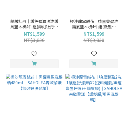
絲絨牡丹│護色彈潤洗沐護
極沙龍雪絨花│喚黑豐盈洗
氣墊木梳4件組(絲絨牡丹護
護氣墊木梳4件組(洗髮精
色洗髮精＋絲絨牡丹護色護
X2(逆齡健髮/黑耀豐盈任選)
NT$1,599
NT$1,599
髮膜＋絲絨牡丹彈潤沐浴露
＋護髮膜＋原木氣墊按摩梳)
NT$3,830
NT$3,830
＋原木氣墊按摩梳) 洗沐護木
2洗1護木梳組│SAHOLEA森
梳組│SAHOLEA
歐黎漾【護髮膜/喚黑洗髮
精】