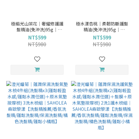
極緞光山茶花│奢耀修護護
極水漾杏桃│柔韌防斷護髮
髮精油(免沖洗)95g｜
精油(免沖洗)95g｜
SAHOLEA森歐黎漾【絲滑小
SAHOLEA森歐黎漾【抗躁小
NT$599
NT$599
粉瓶/護髮推薦/護髮油/護髮
紫瓶/護髮推薦/護髮油/護髮
NT$980
NT$980
精華/免沖洗護髮/染燙修護】
精華/免沖洗護髮/柔順/抗
熱】