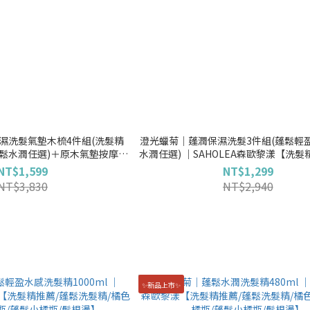
濕洗髮氣墊木梳4件組(洗髮精
澄光蠟菊｜蓬潤保濕洗髮3件組(蓬鬆輕
蓬鬆水潤任選)＋原木氣墊按摩梳)
水潤任選) ｜SAHOLEA森歐黎漾【洗髮
LEA森歐黎漾【洗髮精推薦/香氛
洗髮精/蓬鬆洗髮精/保濕洗髮精/橘色洗
NT$1,599
NT$1,299
/保濕洗髮精/橘色洗髮精/蓬鬆小
橘瓶】
NT$3,830
NT$2,940
橘瓶】
✨新品上市✨