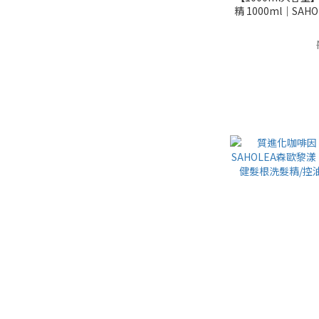
精 1000ml｜S
掉髮洗髮精/強健髮
跟