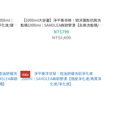
00ml｜
【1000ml大容量】淨平衡茶樹│勁涼蓬鬆抗屑洗
淨化液/健髮
髮精1000ml｜SAHOLEA森歐黎漾【去屑洗髮精/換
季洗髮精】
NT$799
NT$1,600
涼感❄️