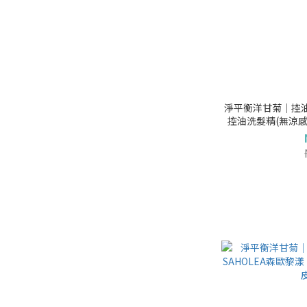
淨平衡洋甘菊│控油
控油洗髮精(無涼感
梳) 3洗木梳組│S
溫和清潔/油性肌洗