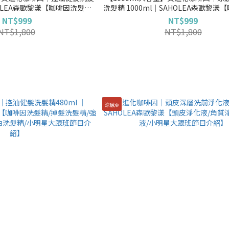
AHOLEA森歐黎漾【咖啡因洗髮精/
洗髮精 1000ml｜SAHOLEA森歐黎漾
根洗髮精/控油洗髮精/小明星大
精/掉髮洗髮精/強健髮根洗髮精/控油洗
NT$999
NT$999
班節目介紹】
髮精/小明星大跟班節目介紹
NT$1,800
NT$1,800
涼感❄️