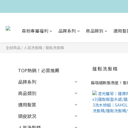
森粉專屬福利
品牌系列
商品類別
適用髮
全部商品
/
人氣洗髮精
/
蓬鬆洗髮精
蓬鬆洗髮精
TOP熱銷！必買推薦
品牌系列
扁塌細軟髮救星！髮
商品類別
適用髮質
頭皮狀況
人氣洗髮精