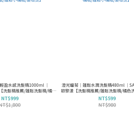
盈水感洗髮精1000ml ｜
澄光蠟菊｜蓬鬆水潤洗髮精480ml ｜SA
漾【洗髮精推薦/蓬鬆洗髮精/橘色
歐黎漾【洗髮精推薦/蓬鬆洗髮精/橘色
瓶/蓬鬆小橘瓶/髮根燙】
瓶/蓬鬆小橘瓶/髮根燙】
NT$999
NT$599
NT$1,800
NT$980