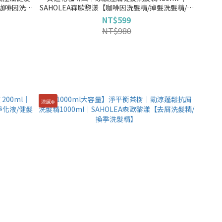
【咖啡因洗髮
SAHOLEA森歐黎漾【咖啡因洗髮精/掉髮洗髮精/強
髮精/涼感洗
健髮根洗髮精/控油洗髮精/涼感洗髮精/小明星大跟
NT$599
】
班節目介紹】
NT$980
涼感❄️