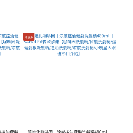
涼感❄️
感控油健髮
質進化咖啡因│涼感控油健髮洗髮精480ml ｜