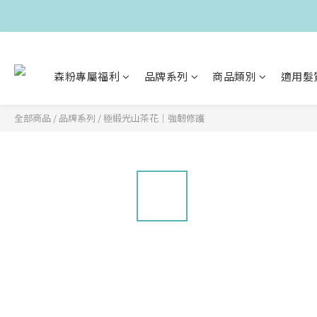
森粉專屬福利
品牌系列
商品類別
適用髮
全部商品
/
品牌系列
/
極緞光山茶花｜強韌修護