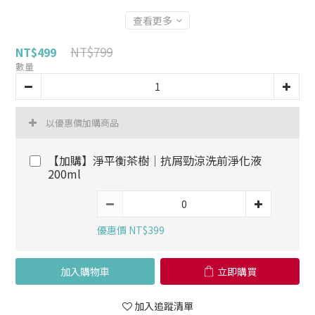
查看更多
NT$799
NT$499
數量
以優惠價加購商品
【加購】淨平衡茶樹│抗屑勁涼洗前淨化液
200ml
優惠價 NT$399
加入購物車
立即購買
加入追蹤清單