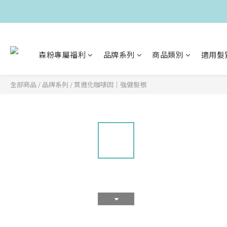
森粉專屬福利
品牌系列
商品類別
適用髮
全部商品
/
品牌系列
/
質進化咖啡因｜強健髮根