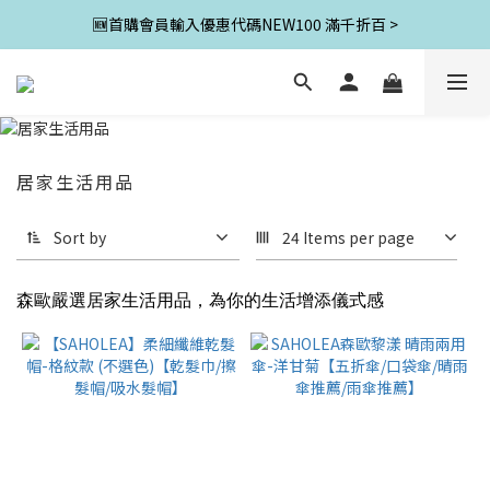
🆕首購會員輸入優惠代碼NEW100 滿千折百 >
居家生活用品
Sort by
24 Items per page
森歐嚴選居家生活用品，為你的生活增添儀式感