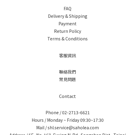
FAQ
Delivery & Shipping
Payment
Return Policy
Terms & Conditions
客服資訊
聯絡我們
常見問題
Contact
Phone / 02-2713-6621
Hours / Monday ~ Friday 09:30~17:30
Mail / shl.service@saholea.com