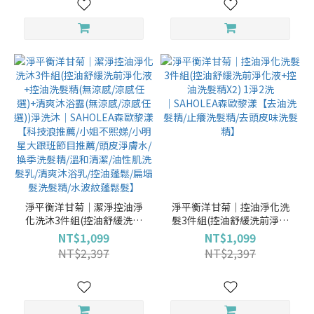
矽靈洗髮精/去頭皮屑洗髮精/
洗髮精/頭皮淨化液/止癢洗髮
保濕沐浴乳】
精】
淨平衡洋甘菊│潔淨控油淨
淨平衡洋甘菊│控油淨化洗
化洗沐3件組(控油舒緩洗前
髮3件組(控油舒緩洗前淨化
淨化液+控油洗髮精(無涼感/
液+控油洗髮精X2) 1淨2洗
NT$1,099
NT$1,099
涼感任選)+清爽沐浴露(無涼
│SAHOLEA森歐黎漾【去油
NT$2,397
NT$2,397
感/涼感任選))淨洗沐
洗髮精/止癢洗髮精/去頭皮味
│SAHOLEA森歐黎漾【科技
洗髮精】
浪推薦/小姐不熙娣/小明星大
跟班節目推薦/頭皮淨膚水/換
季洗髮精/溫和清潔/油性肌洗