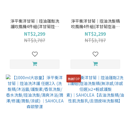
淨平衡洋甘菊│控油蓬鬆洗
淨平衡洋甘菊│控油洗髮精
護吹風機4件組(洋甘菊控油
吹風機4件組(洋甘菊控油洗
洗髮精(無涼感/涼感任選)x2
髮精(無涼感/涼感任選)X3＋
NT$2,299
NT$2,299
＋洋甘菊輕感護髮素＋
TESCOM輕巧大風量​負離子
NT$3,787
NT$3,787
TESCOM輕巧大風量​負離子
吹風機) ｜SAHOLEA森歐黎
吹風機) ｜SAHOLEA森歐黎
漾
漾
熱銷TOP