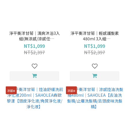
淨平衡洋甘菊│清爽沐浴3入
淨平衡洋甘菊│輕感護髮素
組(無涼感/涼感任
480ml 3入組
選)│SAHOLEA【保濕沐浴
│SAHOLEA【頭皮護髮素/
NT$1,099
NT$1,099
乳/香氛沐浴乳/清爽沐浴乳】
養髮素/滋潤護髮素】
NT$2,397
NT$2,397
涼感❄️
涼感❄️