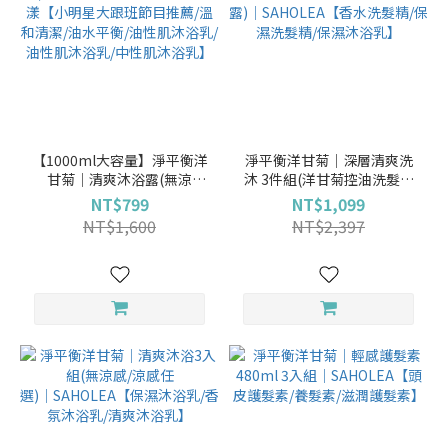
【1000ml大容量】淨平衡洋
淨平衡洋甘菊│深層清爽洗
甘菊│清爽沐浴露(無涼
沐 3件組(洋甘菊控油洗髮精
感)1000ml│SAHOLEA 森歐
x2+洋甘菊清爽沐浴
NT$799
NT$1,099
黎漾【小明星大跟班節目推
露)│SAHOLEA【香水洗髮
NT$1,600
NT$2,397
薦/溫和清潔/油水平衡/油性
精/保濕洗髮精/保濕沐浴乳】
肌沐浴乳/油性肌沐浴乳/中性
肌沐浴乳】