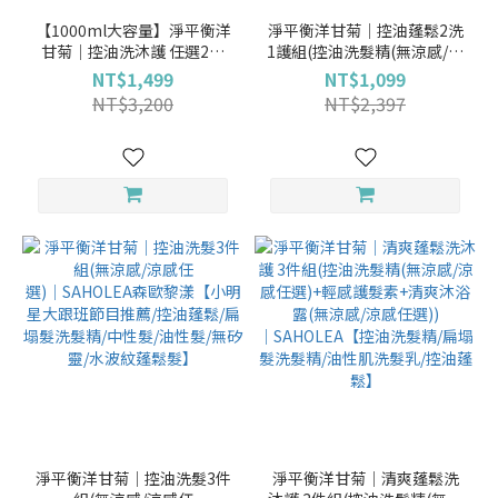
【1000ml大容量】淨平衡洋
淨平衡洋甘菊│控油蓬鬆2洗
甘菊│控油洗沐護 任選2入
1護組(控油洗髮精(無涼感/涼
(洗髮精/沐浴露/護髮素/香氛
感任選)x2+輕感護髮
NT$1,499
NT$1,099
洗髮/香水洗髮/控油洗髮/清
素)│SAHOLEA【去油洗髮
NT$3,200
NT$2,397
爽沐浴/潤澤/修護/潤髮/涼感)
精/油性肌洗髮乳/去頭皮味洗
｜SAHOLEA森歐黎漾
髮精】
淨平衡洋甘菊│控油洗髮3件
淨平衡洋甘菊│清爽蓬鬆洗