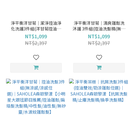
淨平衡洋甘菊│潔淨控油淨
淨平衡洋甘菊│清爽蓬鬆洗
化洗護3件組(洋甘菊控油舒
沐護 3件組(控油洗髮精(無涼
緩洗前淨化液+洋甘菊控油洗
感/涼感任選)+輕感護髮素
NT$1,099
NT$1,099
髮精(無涼感/涼感任選)+洋甘
+清爽沐浴露(無涼感/涼感任
NT$2,397
NT$2,397
菊輕感護髮素)淨洗護
選)) │SAHOLEA【控油洗髮
│SAHOLEA森歐黎漾【去油
精/扁塌髮洗髮精/油性肌洗髮
洗髮精/頭皮淨化液/止癢洗髮
乳/控油蓬鬆】
精】