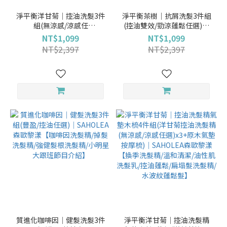
淨平衡洋甘菊│控油洗髮3件
淨平衡茶樹│抗屑洗髮3件組
組(無涼感/涼感任
(控油雙效/勁涼蓬鬆任選)｜
選)│SAHOLEA森歐黎漾
SAHOLEA森歐黎漾【抗屑洗
NT$1,099
NT$1,099
【小明星大跟班節目推薦/控
髮精/止癢洗髮精/換季洗髮
NT$2,397
NT$2,397
油蓬鬆/扁塌髮洗髮精/中性
精】
髮/油性髮/無矽靈/水波紋蓬
鬆髮】
質進化咖啡因│健髮洗髮3件
淨平衡洋甘菊│控油洗髮精