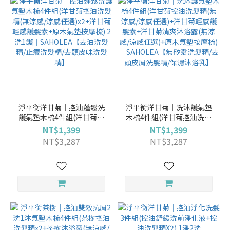
淨平衡洋甘菊│控油蓬鬆洗
淨平衡洋甘菊│洗沐護氣墊
護氣墊木梳4件組(洋甘菊控
木梳4件組(洋甘菊控油洗髮
油洗髮精(無涼感/涼感任
精(無涼感/涼感任選)+洋甘菊
NT$1,399
NT$1,399
選)x2+洋甘菊輕感護髮素+原
輕感護髮素+洋甘菊清爽沐浴
NT$3,287
NT$3,287
木氣墊按摩梳) 2洗1護
露(無涼感/涼感任選)+原木氣
│SAHOLEA【去油洗髮精/
墊按摩梳) │SAHOLEA【無
止癢洗髮精/去頭皮味洗髮
矽靈洗髮精/去頭皮屑洗髮精/
精】
保濕沐浴乳】