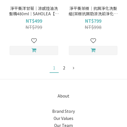
淨平衡洋甘菊│涼感控油洗
淨平衡茶樹│抗屑淨化洗髮
髮精480ml│SAHOLEA【去
組(茶樹抗屑勁涼洗前淨化液
油洗髮精/止癢洗髮精/去頭皮
+茶樹抗屑洗髮精(控油雙效
NT$499
NT$799
味洗髮精】
抗屑/勁涼蓬鬆抗屑任選)) 1
NT$799
NT$998
淨化1洗髮組│SAHOLEA森
歐黎漾 【抗屑洗髮精/止癢洗
髮精/換季洗髮精】
1
2
About
Brand Story
Our Values
Our Team