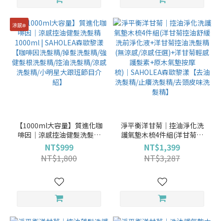
涼感❄️
【1000ml大容量】質進化咖
淨平衡洋甘菊│控油淨化洗
啡因│涼感控油健髮洗髮精
護氣墊木梳4件組(洋甘菊控
1000ml | SAHOLEA森歐黎
油舒緩洗前淨化液+洋甘菊控
NT$999
NT$1,399
漾【咖啡因洗髮精/掉髮洗髮
油洗髮精(無涼感/涼感任
NT$1,800
NT$3,287
精/強健髮根洗髮精/控油洗髮
選)+洋甘菊輕感護髮素+原木
精/涼感洗髮精/小明星大跟班
氣墊按摩梳)│SAHOLEA森
節目介紹】
歐黎漾【去油洗髮精/止癢洗
髮精/去頭皮味洗髮精】