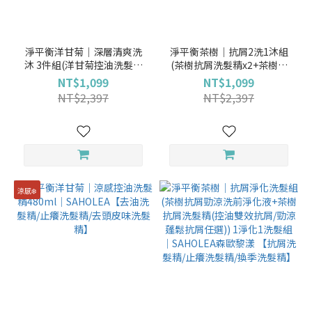
淨平衡洋甘菊│深層清爽洗
淨平衡茶樹│抗屑2洗1沐組
沐 3件組(洋甘菊控油洗髮精
(茶樹抗屑洗髮精x2+茶樹沐
x2+洋甘菊清爽沐浴
浴露(無涼感/涼感任
NT$1,099
NT$1,099
露)│SAHOLEA【香水洗髮
選)x1)│SAHOLEA【保濕洗
NT$2,397
NT$2,397
精/保濕洗髮精/保濕沐浴乳】
髮精/無矽靈洗髮精/抗頭皮屑
洗髮精】
涼感❄️