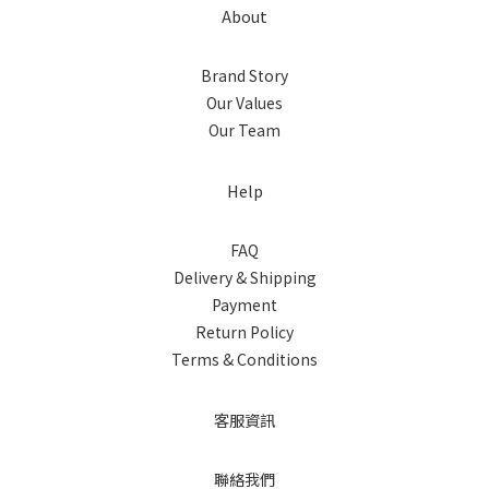
About
Brand Story
Our Values
Our Team
Help
FAQ
Delivery & Shipping
Payment
Return Policy
Terms & Conditions
客服資訊
聯絡我們