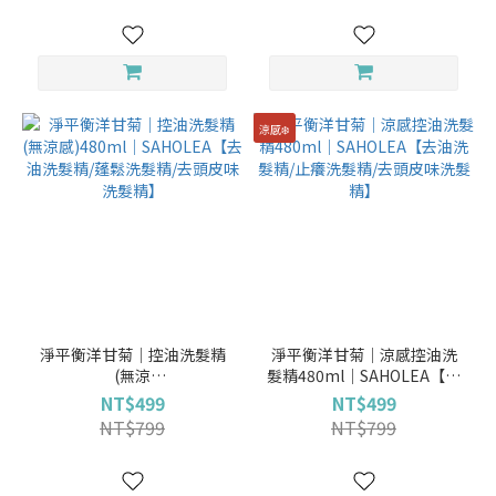
洗髮精】
涼感❄️
淨平衡洋甘菊│控油洗髮精
淨平衡洋甘菊│涼感控油洗
(無涼
髮精480ml│SAHOLEA【去
感)480ml│SAHOLEA【去
油洗髮精/止癢洗髮精/去頭皮
NT$499
NT$499
油洗髮精/蓬鬆洗髮精/去頭皮
味洗髮精】
NT$799
NT$799
味洗髮精】