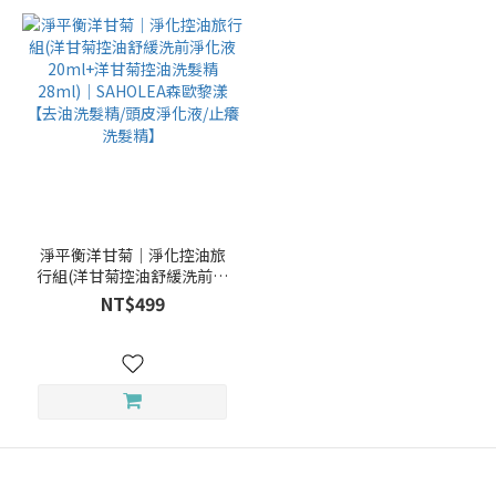
淨平衡洋甘菊│淨化控油旅
行組(洋甘菊控油舒緩洗前淨
化液20ml+洋甘菊控油洗髮
NT$499
精28ml)│SAHOLEA森歐黎
漾【去油洗髮精/頭皮淨化液/
止癢洗髮精】