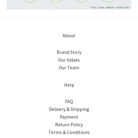
About
Brand Story
Our Values
Our Team
Help
FAQ
Delivery & Shipping
Payment
Return Policy
Terms & Conditions