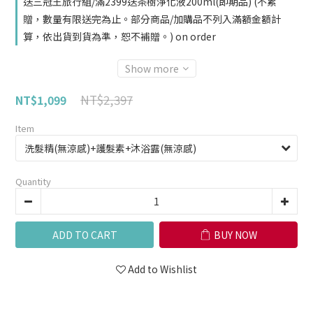
送三冠王旅行組/滿2399送茶樹淨化液200ml(即期品) (不累
贈，數量有限送完為止。部分商品/加購品不列入滿額金額計
算，依出貨到貨為準，恕不補贈。) on order
Show more
NT$2,397
NT$1,099
Item
Quantity
ADD TO CART
BUY NOW
Add to Wishlist