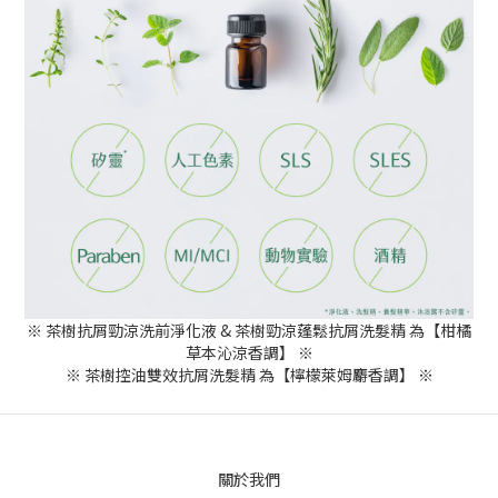
※ 茶樹抗屑勁涼洗前淨化液 & 茶樹勁涼蓬鬆抗屑洗髮精 為【柑橘
草本沁涼香調】 ※
※ 茶樹控油雙效抗屑洗髮精 為【檸檬萊姆麝香調】 ※
關於我們