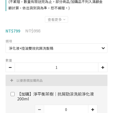
(不累贈，數量有限送完為止。部分商品/加購品不列入滿額金
額計算，依出貨到貨為準，恕不補贈。)
查看更多
NT$998
NT$799
選項
數量
以優惠價加購商品
【加購】淨平衡茶樹│抗屑勁涼洗前淨化液
200ml