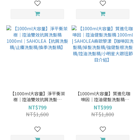
【1000ml大容量】淨平衡茶
【1000ml大容量】質進化咖
樹│控油雙效抗屑洗髮精
啡因│控油健髮洗髮精
1000ml│SAHOLEA【抗屑
1000ml | SAHOLEA森歐黎
NT$799
NT$999
洗髮精/止癢洗髮精/換季洗髮
漾【咖啡因洗髮精/掉髮洗髮
NT$1,600
NT$1,800
精】
精/強健髮根洗髮精/控油洗髮
精/小明星大跟班節目介紹】