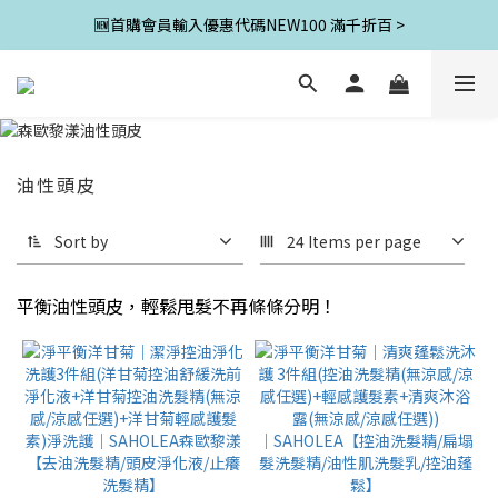
🆕首購會員輸入優惠代碼NEW100 滿千折百 >
油性頭皮
Sort by
24 Items per page
平衡油性頭皮，輕鬆甩髮不再條條分明！