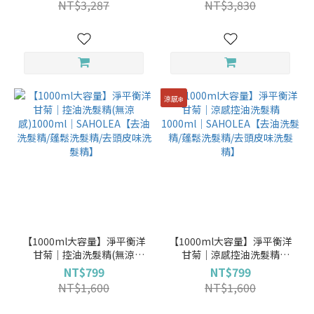
NT$3,287
NT$3,830
SAHOLEA森歐黎漾 【抗屑洗
歐黎漾【豐盈養護/咖啡因洗
髮精/止癢洗髮精/換季洗髮
髮精/頭皮養護】
精】
涼感❄️
【1000ml大容量】淨平衡洋
【1000ml大容量】淨平衡洋
甘菊│控油洗髮精(無涼
甘菊│涼感控油洗髮精
感)1000ml│SAHOLEA【去
1000ml│SAHOLEA【去油
NT$799
NT$799
油洗髮精/蓬鬆洗髮精/去頭皮
洗髮精/蓬鬆洗髮精/去頭皮味
NT$1,600
NT$1,600
味洗髮精】
洗髮精】