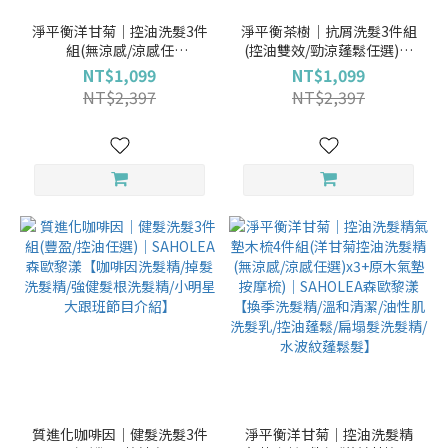
淨平衡洋甘菊│控油洗髮3件
淨平衡茶樹│抗屑洗髮3件組
組(無涼感/涼感任
(控油雙效/勁涼蓬鬆任選)｜
選)│SAHOLEA森歐黎漾
SAHOLEA森歐黎漾【抗屑洗
NT$1,099
NT$1,099
【小明星大跟班節目推薦/控
髮精/止癢洗髮精/換季洗髮
NT$2,397
NT$2,397
油蓬鬆/扁塌髮洗髮精/中性
精】
髮/油性髮/無矽靈/水波紋蓬
鬆髮】
質進化咖啡因│健髮洗髮3件
淨平衡洋甘菊│控油洗髮精