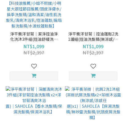
淨平衡洋甘菊│潔淨控油淨
淨平衡洋甘菊│控油蓬鬆2洗
化洗沐3件組(控油舒緩洗前
1護組(控油洗髮精(無涼感/涼
淨化液+控油洗髮精(無涼感/
感任選)x2+輕感護髮
NT$1,099
NT$1,099
涼感任選)+清爽沐浴露(無涼
素)│SAHOLEA【去油洗髮
NT$2,397
NT$2,397
感/涼感任選))淨洗沐
精/油性肌洗髮乳/去頭皮味洗
│SAHOLEA森歐黎漾【科技
髮精】
浪推薦/小姐不熙娣/小明星大
跟班節目推薦/頭皮淨膚水/換
季洗髮精/溫和清潔/油性肌洗
髮乳/清爽沐浴乳/控油蓬鬆/
扁塌髮洗髮精/水波紋蓬鬆
髮】