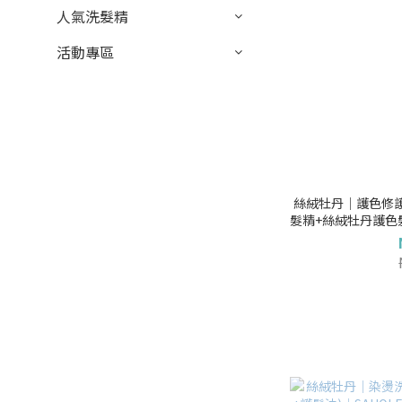
人氣洗髮精
活動專區
絲絨牡丹│護色修護
髮精+絲絨牡丹護色
| SAHOLEA【