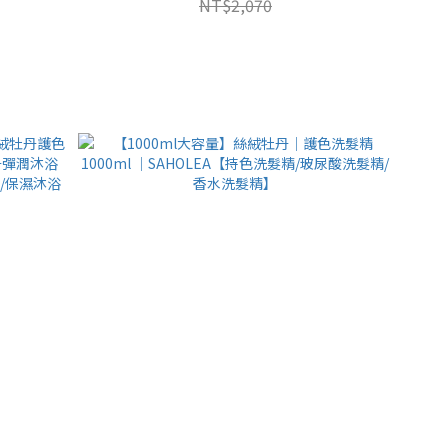
NT$2,070