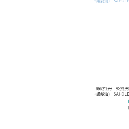
絲絨牡丹│染燙洗
+護髮油)│SAHO