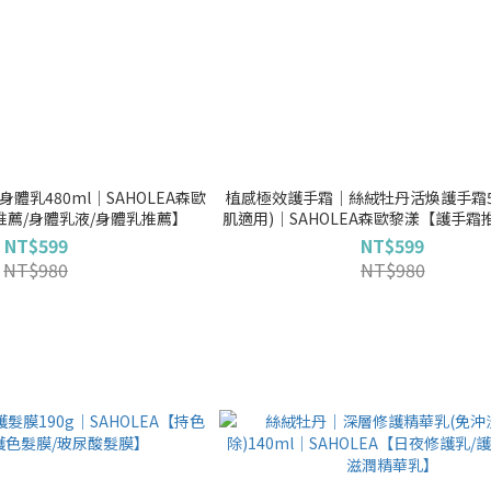
體乳480ml│SAHOLEA森歐
植感極效護手霜│絲絨牡丹活煥護手霜50
薦/身體乳液/身體乳推薦】
肌適用)│SAHOLEA森歐黎漾【護手霜
手霜】
NT$599
NT$599
NT$980
NT$980