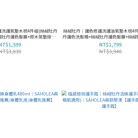
洗護氣墊木梳4件組(絲絨牡丹
絲絨牡丹│護色修護洗護油氣墊木梳4件
絲絨牡丹護色髮膜+原木氣墊按摩
丹護色洗髮精+絲絨牡丹護色髮膜+絲絨
【持色洗髮精/持色修護髮膜/玻尿
澤護髮油+原木氣墊按摩梳)｜SAHOLE
NT$1,599
NT$1,799
酸髮膜】
精/持色修護髮膜/玻尿酸髮膜
NT$3,830
NT$3,940