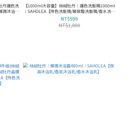
牡丹護色洗
【1000ml大容量】絲絨牡丹│護色洗髮精1000ml
彈潤沐浴
│SAHOLEA【持色洗髮精/玻尿酸洗髮精/香水洗髮
膜/保濕沐浴
精】
NT$999
NT$1,800