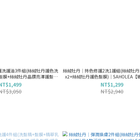
洗護油3件組(絲絨牡丹護色洗
絲絨牡丹│持色修護2洗1護組(絲絨牡
髮膜+絲絨牡丹晶鑽亮澤護髮油)
x2+絲絨牡丹護色髮膜)│SAHOLEA
持色洗髮精/持色修護髮膜/玻尿酸髮
精/香水洗髮精/保濕洗髮精】
NT$1,499
NT$1,299
膜】
NT$3,050
NT$2,940