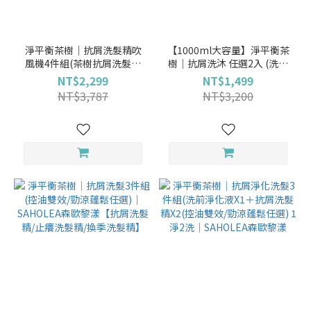
淨平衡茶樹｜抗屑洗髮精吹
【1000ml大容量】淨平衡茶
風機4件組(茶樹抗屑洗髮精
樹│抗屑洗沐 任選2入 (洗髮
(控油雙效/勁涼蓬鬆任選)X3
精/沐浴露/香氛洗髮/香水洗
NT$2,299
NT$1,499
＋TESCOM輕巧大風量​負離
髮/控油洗髮/去屑洗髮/抗屑
NT$3,787
NT$3,200
子吹風機) ｜SAHOLEA森歐
洗髮/清爽沐浴/涼感) ｜
黎漾
SAHOLEA森歐黎漾