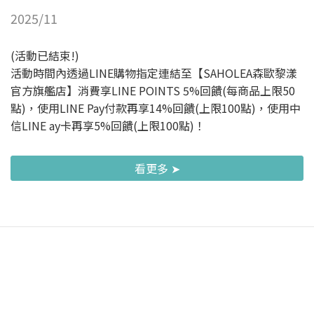
2025/11
(活動已結束!)
活動時間內透過LINE購物指定連結至【SAHOLEA森歐黎漾
官方旗艦店】消費享LINE POINTS 5%回饋(每商品上限50
點)，使用LINE Pay付款再享14%回饋(上限100點)，使用中
信LINE ay卡再享5%回饋(上限100點)！
看更多 ➤