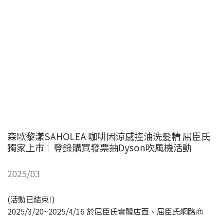
森歐黎漾SAHOLEA 咖啡因涼感控油洗髮精 屈臣氏
獨家上市｜登錄購買發票抽Dyson吹風機活動
2025/03
(活動已結束!)
2025/3/20~2025/4/16 於屈臣氏實體店面、屈臣氏網路商