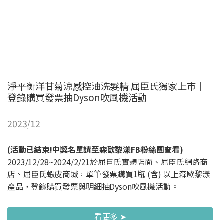
淨平衡洋甘菊涼感控油洗髮精 屈臣氏獨家上市｜
登錄購買發票抽Dyson吹風機活動
2023/12
(活動已結束!中獎名單請至森歐黎漾FB粉絲團查看)
2023/12/28~2024/2/21於屈臣氏實體店面、屈臣氏網路商
店、屈臣氏蝦皮商城，單筆發票購買1瓶 (含) 以上森歐黎漾
產品，登錄購買發票與明細抽Dyson吹風機活動。
看更多 ➤