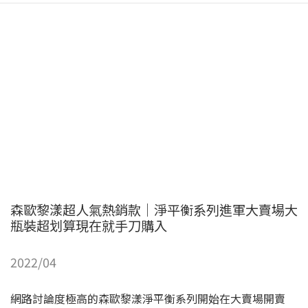
森歐黎漾超人氣熱銷款｜淨平衡系列進軍大賣場大
瓶裝超划算現在就手刀購入
2022/04
網路討論度極高的森歐黎漾淨平衡系列開始在大賣場開賣