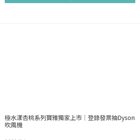
極水漾杏桃系列寶雅獨家上市｜登錄發票抽Dyson
吹風機