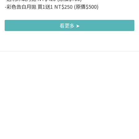
-彩色告白月拋 買1送1 NT$250 (原價$500)
看更多 ➤