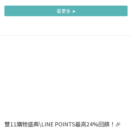
看更多 ➤
雙11購物盛典\LINE POINTS最高24%回饋！🎉