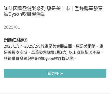
咖啡因豐盈健髮系列 康是美上市｜登錄購買發票
抽Dyson吹風機活動
2025/01
(活動已結束!)
2025/1/17~2025/2/9於康是美實體店面、康是美網購、康
是美蝦皮商城，單筆發票購買1瓶(含) 以上森歐黎漾產品，
登錄購買發票與明細抽Dyson吹風機活動。
看更多 ➤