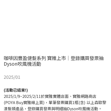
咖啡因豐盈健髮系列 寶雅上市｜登錄購買發票抽
Dyson吹風機活動
2025/01
(活動已結束!)
2025/1/9~2025/2/11於寶雅實體店面、寶雅網路商店
(POYA Buy寶雅線上買)，單筆發票購買1瓶(含) 以上森歐黎
漾髮類產品，登錄購買發票與明細抽Dyson吹風機活動。