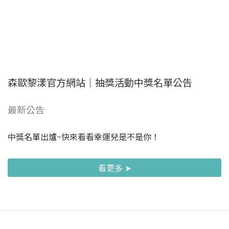
森歐黎漾官方網站｜抽獎活動中獎名單公告
最新公告
中獎名單出爐~快來看看幸運兒是不是你！
看更多 ➤