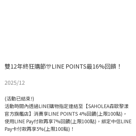
雙12年終狂購節🎊LINE POINTS最16%回饋！
2025/12
(活動已結束!)
活動時間內透過LINE購物指定連結至【SAHOLEA森歐黎漾
官方旗艦店】消費享LINE POINTS 4%回饋(上限100點)，
使用LINE Pay付款再享7%回饋(上限100點)，綁定中信LINE
Pay卡付款再享5%(上限100點)！