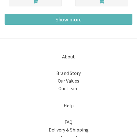
Show more
About
Brand Story
Our Values
Our Team
Help
FAQ
Delivery & Shipping