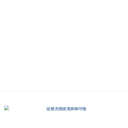
【VOGUE】有氛圍才能稱之為家