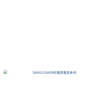
【Bella儂儂】Bella 2021春季空空賞