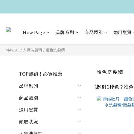
New Page
品牌系列
商品類別
適用髮質
View All
/
人氣洗髮精
/
護色洗髮精
護色洗髮精
TOP熱銷！必買推薦
品牌系列
染後怕掉色？護色
商品類別
適用髮質
頭皮狀況
人氣洗髮精