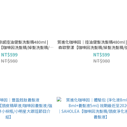
感控油健髮洗髮精480ml |
質進化咖啡因│控油健髮洗髮精480ml | SAHOLEA
漾【咖啡因洗髮精/掉髮洗髮精/強
森歐黎漾【咖啡因洗髮精/掉髮洗髮精/
洗髮精/涼感洗髮精/小明星大跟
髮精/控油洗髮精/小明星大跟班節
NT$599
NT$599
班節目介紹】
NT$980
NT$980