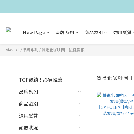
New Page
品牌系列
商品類別
適用髮質
View All
/
品牌系列
/
質進化咖啡因｜強健髮根
質進化咖啡因
TOP熱銷！必買推薦
品牌系列
商品類別
適用髮質
頭皮狀況