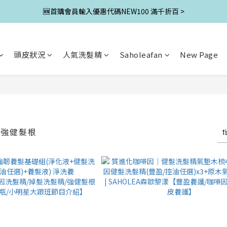
🆕首購會員輸入優惠代碼NEW100 滿千折百 >
頭皮狀況
人氣洗髮精
Saholeafan
New Page
｜強健髮根