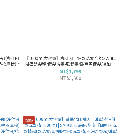
組(咖啡因
【1000ml大容量】咖啡因│健髮洗髮 任選2入 (咖
按摩梳) |
啡因洗髮精/健髮洗髮/強健髮根/豐盈健髮/控油健
洗髮精/頭皮
髮/掉髮洗髮精/強健髮根洗髮精/髮界小棕瓶/涼感/
NT$1,799
頭皮養護) ｜SAHOLEA森歐黎漾
NT$3,600
涼感❄️