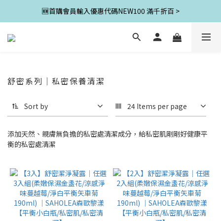
🆕首購會員輸入優惠代碼NEW100 滿千折百 >
舒密系列｜私密保養清潔
Sort by
24 Items per page
添加天然、親膚無負擔的私密處清潔成分，給私密肌剛剛好健康平
衡的私密處清潔