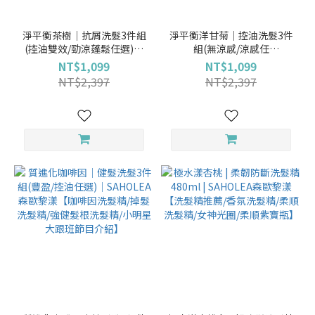
淨平衡茶樹│抗屑洗髮3件組
淨平衡洋甘菊│控油洗髮3件
(控油雙效/勁涼蓬鬆任選)｜
組(無涼感/涼感任
SAHOLEA森歐黎漾【抗屑洗
選)│SAHOLEA森歐黎漾
NT$1,099
NT$1,099
髮精/止癢洗髮精/換季洗髮
【小明星大跟班節目推薦/控
NT$2,397
NT$2,397
精】
油蓬鬆/扁塌髮洗髮精/中性
髮/油性髮/無矽靈/水波紋蓬
鬆髮】