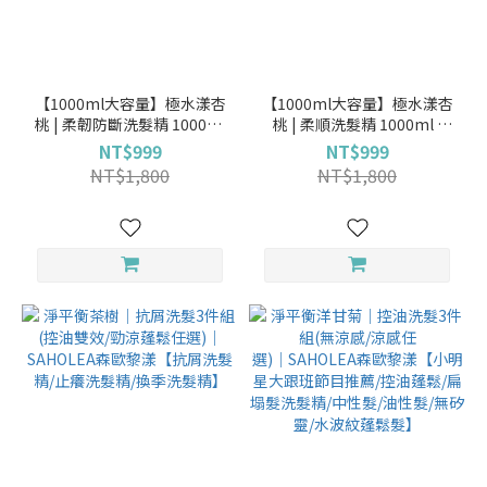
【1000ml大容量】極水漾杏
【1000ml大容量】極水漾杏
桃 | 柔韌防斷洗髮精 1000ml
桃 | 柔順洗髮精 1000ml |
| SAHOLEA森歐黎漾【洗髮
SAHOLEA森歐黎漾【洗髮精
NT$999
NT$999
精推薦/香氛洗髮精/柔順洗髮
推薦/香氛洗髮精/柔順洗髮
NT$1,800
NT$1,800
精/女神光圈/柔順紫寶瓶】
精/女神光圈/柔順紫寶瓶】