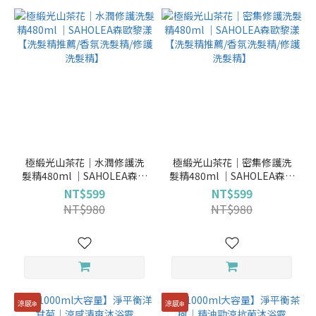
極緞光山茶花｜水潤修護洗
極緞光山茶花｜密集修護洗
髮精480ml ｜SAHOLEA森歐
髮精480ml ｜SAHOLEA森歐
黎漾【洗髮精推薦/香氛洗髮
黎漾【洗髮精推薦/香氛洗髮
NT$599
NT$599
精/修護洗髮精】
精/修護洗髮精】
NT$980
NT$980
涼感❄️
涼感❄️