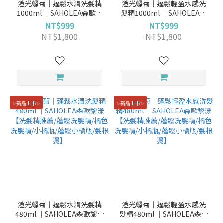
澄光蠟菊｜蓬鬆水潤洗髮精
澄光蠟菊｜蓬鬆輕盈水感洗
1000ml ｜SAHOLEA森歐黎
髮精1000ml ｜SAHOLEA森
漾【洗髮精推薦/蓬鬆洗髮精/
歐黎漾【洗髮精推薦/蓬鬆洗
NT$999
NT$999
橘色洗髮精/小橘瓶/蓬鬆小橘
髮精/橘色洗髮精/小橘瓶/蓬
NT$1,800
NT$1,800
瓶/髮根燙】
鬆小橘瓶/髮根燙】
✨新品上市✨
✨新品上市✨
澄光蠟菊｜蓬鬆水潤洗髮精
澄光蠟菊｜蓬鬆輕盈水感洗
480ml ｜SAHOLEA森歐黎漾
髮精480ml ｜SAHOLEA森歐