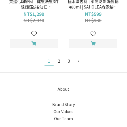
質進化咖啡因│健髮洗髮3件
極水漾杏桃 | 柔韌防斷洗髮精
組(豐盈/控油任
480ml | SAHOLEA森歐黎漾
選)│SAHOLEA森歐黎漾
【洗髮精推薦/香氛洗髮精/柔
NT$1,299
NT$599
【咖啡因洗髮精/掉髮洗髮精/
順洗髮精/女神光圈/柔順紫寶
NT$2,940
NT$980
強健髮根洗髮精/小明星大跟
瓶】
班節目介紹】
1
2
3
About
Brand Story
Our Values
Our Team