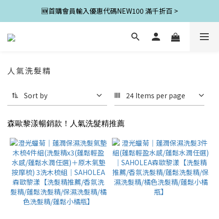
🆕首購會員輸入優惠代碼NEW100 滿千折百 >
人氣洗髮精
Sort by
24 Items per page
森歐黎漾暢銷款！人氣洗髮精推薦